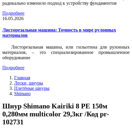
радикально изменило подход к устройству фундаментов
Подробнее
16.05.2026
Листорезальная машина: Точность в мире рулонных
материалов
Листорезальная машина, или гильотина для рулонных
материалов, – это специализированное промышленное
оборудование
Подробнее
Главная
Лески, шнуры
Плетёные шнуры
Shimano
Шнур Shimano Kairiki 8 PE 150м
0,280мм multicolor 29,3кг /Код pr-
102731