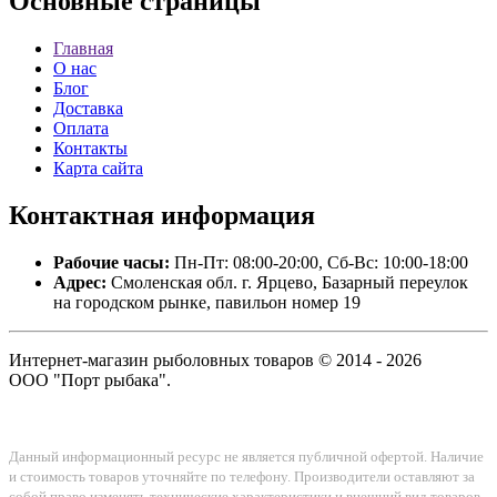
Основные
страницы
Главная
О нас
Блог
Доставка
Оплата
Контакты
Карта сайта
Контактная
информация
Рабочие часы:
Пн-Пт: 08:00-20:00, Сб-Вс: 10:00-18:00
Адрес:
Смоленская обл. г. Ярцево, Базарный переулок
на городском рынке, павильон номер 19
Интернет-магазин рыболовных товаров © 2014 - 2026
ООО "Порт рыбака".
Данный информационный ресурс не является публичной офертой. Наличие
и стоимость товаров уточняйте по телефону. Производители оставляют за
собой право изменять технические характеристики и внешний вид товаров