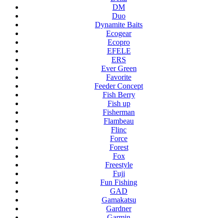
DM
Duo
Dynamite Baits
Ecogear
Ecopro
EFELE
ERS
Ever Green
Favorite
Feeder Concept
Fish Berry
Fish up
Fisherman
Flambeau
Flinc
Force
Forest
Fox
Freestyle
Fuji
Fun Fishing
GAD
Gamakatsu
Gardner
Garmin