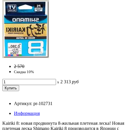
2 570
Скидка 10%
2 313
руб
x
Артикул: pr-102731
Информация
Kairiki 8: новая продвинута 8-жильная плетеная леска! Новая
плетеная леска Shimano Kairiki 8 производится в Японии с