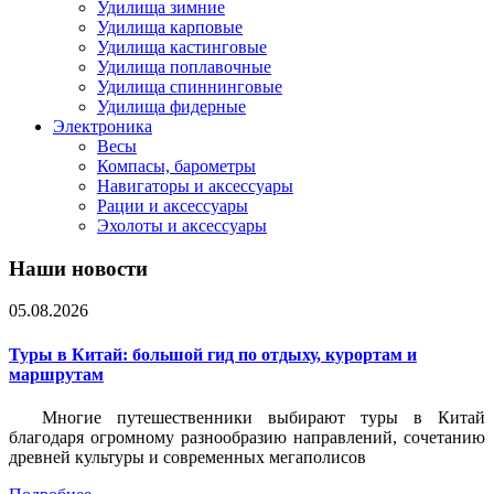
Удилища зимние
Удилища карповые
Удилища кастинговые
Удилища поплавочные
Удилища спиннинговые
Удилища фидерные
Электроника
Весы
Компасы, барометры
Навигаторы и аксессуары
Рации и аксессуары
Эхолоты и аксессуары
Наши новости
05.08.2026
Туры в Китай: большой гид по отдыху, курортам и
маршрутам
Многие путешественники выбирают туры в Китай
благодаря огромному разнообразию направлений, сочетанию
древней культуры и современных мегаполисов