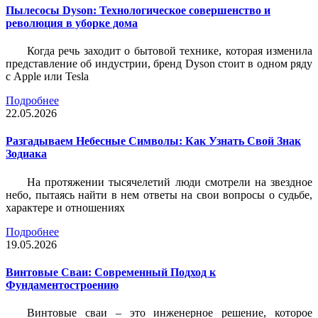
Пылесосы Dyson: Технологическое совершенство и
революция в уборке дома
Когда речь заходит о бытовой технике, которая изменила
представление об индустрии, бренд Dyson стоит в одном ряду
с Apple или Tesla
Подробнее
22.05.2026
Разгадываем Небесные Символы: Как Узнать Свой Знак
Зодиака
На протяжении тысячелетий люди смотрели на звездное
небо, пытаясь найти в нем ответы на свои вопросы о судьбе,
характере и отношениях
Подробнее
19.05.2026
Винтовые Сваи: Современный Подход к
Фундаментостроению
Винтовые сваи – это инженерное решение, которое