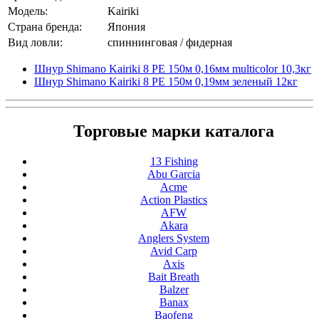
Модель:
Kairiki
Страна бренда:
Япония
Вид ловли:
спиннинговая / фидерная
Шнур Shimano Kairiki 8 PE 150м 0,16мм multicolor 10,3кг
Шнур Shimano Kairiki 8 PE 150м 0,19мм зеленый 12кг
Торговые марки каталога
13 Fishing
Abu Garcia
Acme
Action Plastics
AFW
Akara
Anglers System
Avid Carp
Axis
Bait Breath
Balzer
Banax
Baofeng