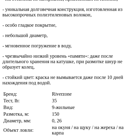
- уникальная долговечная конструкция, изготовленная из
высокопрочных полиэтиленовых волокон,
- особо гладкое покрытие,
- небольшой диаметр,
- мгновенное погружение в воду,
- чрезвычайно низкий уровень «памяти»: даже после
длительного хранения на катушке, при размотке шнур не
образует колец,
- стойкий цвет: краска не вымывается даже после 10 дней
нахождения под водой.
Бренд:
Riverzone
Тест, lb:
35
Вид:
9-жильные
Размотка, м:
150
Диаметр, мм:
0, 26
на окуня / на щуку / на жереха / на
Объект ловли:
карпа