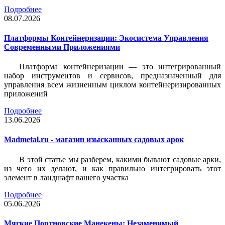
Подробнее
08.07.2026
Платформы Контейнеризации: Экосистема Управления
Современными Приложениями
Платформа контейнеризации — это интегрированный
набор инструментов и сервисов, предназначенный для
управления всем жизненным циклом контейнеризированных
приложений
Подробнее
13.06.2026
Madmetal.ru - магазин изысканных садовых арок
В этой статье мы разберем, какими бывают садовые арки,
из чего их делают, и как правильно интегрировать этот
элемент в ландшафт вашего участка
Подробнее
05.06.2026
Мягкие Портновские Манекены: Незаменимый