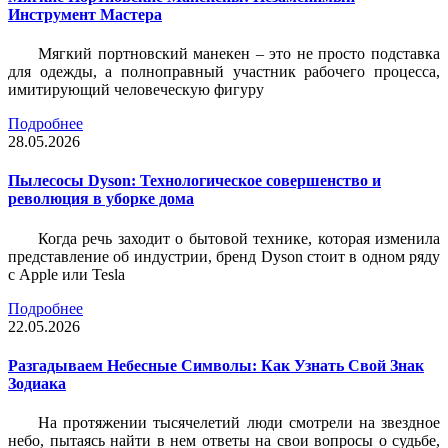
Инструмент Мастера
Мягкий портновский манекен – это не просто подставка
для одежды, а полноправный участник рабочего процесса,
имитирующий человеческую фигуру
Подробнее
28.05.2026
Пылесосы Dyson: Технологическое совершенство и
революция в уборке дома
Когда речь заходит о бытовой технике, которая изменила
представление об индустрии, бренд Dyson стоит в одном ряду
с Apple или Tesla
Подробнее
22.05.2026
Разгадываем Небесные Символы: Как Узнать Свой Знак
Зодиака
На протяжении тысячелетий люди смотрели на звездное
небо, пытаясь найти в нем ответы на свои вопросы о судьбе,