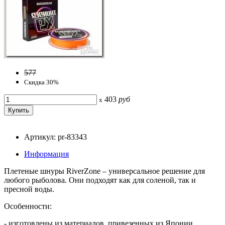
577
Скидка 30%
403
руб
x
Артикул: pr-83343
Информация
Плетеные шнуры RiverZone – универсальное решение для
любого рыболова. Они подходят как для соленой, так и
пресной воды.
Особенности:
- изготовлены из материалов, привезенных из Японии,