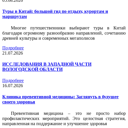
05.08.2026
Туры в Китай: большой гид по отдыху, курортам и
маршрутам
Многие путешественники выбирают туры в Китай
благодаря огромному разнообразию направлений, сочетанию
древней культуры и современных мегаполисов
Подробнее
21.07.2026
ИССЛЕДОВАНИЯ В ЗАПАДНОЙ ЧАСТИ
ВОЛОГОДСКОЙ ОБЛАСТИ
Подробнее
16.07.2026
Клиника превентивной медицины: Заглянуть в будущее
своего здоровья
Превентивная медицина – это не просто набор
профилактических мероприятий. Это целостная стратегия,
направленная на поддержание и улучшение здоровья