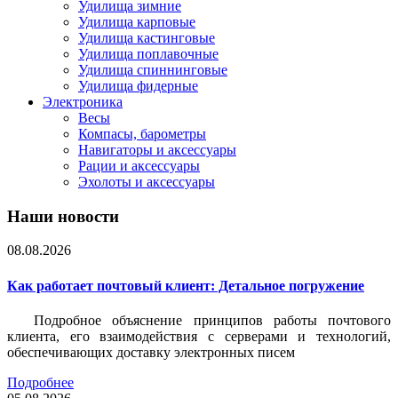
Удилища зимние
Удилища карповые
Удилища кастинговые
Удилища поплавочные
Удилища спиннинговые
Удилища фидерные
Электроника
Весы
Компасы, барометры
Навигаторы и аксессуары
Рации и аксессуары
Эхолоты и аксессуары
Наши новости
08.08.2026
Как работает почтовый клиент: Детальное погружение
Подробное объяснение принципов работы почтового
клиента, его взаимодействия с серверами и технологий,
обеспечивающих доставку электронных писем
Подробнее