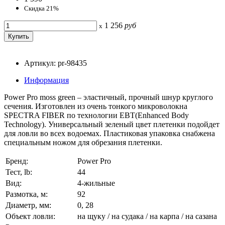
Скидка 21%
1 256
руб
x
Артикул: pr-98435
Информация
Power Pro moss green – эластичный, прочный шнур круглого
сечения. Изготовлен из очень тонкого микроволокна
SPECTRA FIBER по технологии ЕВТ(Enhanced Body
Technology). Универсальный зеленый цвет плетенки подойдет
для ловли во всех водоемах. Пластиковая упаковка снабжена
специальным ножом для обрезания плетенки.
Бренд:
Power Pro
Тест, lb:
44
Вид:
4-жильные
Размотка, м:
92
Диаметр, мм:
0, 28
Объект ловли:
на щуку / на судака / на карпа / на сазана