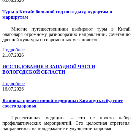
05.08.2026
Туры в Китай: большой гид по отдыху, курортам и
маршрутам
Многие путешественники выбирают туры в Китай
благодаря огромному разнообразию направлений, сочетанию
древней культуры и современных мегаполисов
Подробнее
21.07.2026
ИССЛЕДОВАНИЯ В ЗАПАДНОЙ ЧАСТИ
ВОЛОГОДСКОЙ ОБЛАСТИ
Подробнее
16.07.2026
Клиника превентивной медицины: Заглянуть в будущее
своего здоровья
Превентивная медицина – это не просто набор
профилактических мероприятий. Это целостная стратегия,
направленная на поддержание и улучшение здоровья