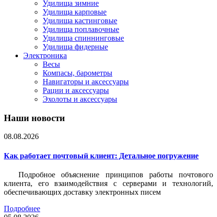
Удилища зимние
Удилища карповые
Удилища кастинговые
Удилища поплавочные
Удилища спиннинговые
Удилища фидерные
Электроника
Весы
Компасы, барометры
Навигаторы и аксессуары
Рации и аксессуары
Эхолоты и аксессуары
Наши новости
08.08.2026
Как работает почтовый клиент: Детальное погружение
Подробное объяснение принципов работы почтового
клиента, его взаимодействия с серверами и технологий,
обеспечивающих доставку электронных писем
Подробнее