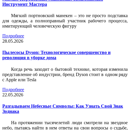
Инструмент Мастера
Мягкий портновский манекен – это не просто подставка
для одежды, а полноправный участник рабочего процесса,
имитирующий человеческую фигуру
Подробнее
28.05.2026
Пылесосы Dyson: Технологическое совершенство и
революция в уборке дома
Когда речь заходит о бытовой технике, которая изменила
представление об индустрии, бренд Dyson стоит в одном ряду
с Apple или Tesla
Подробнее
22.05.2026
Разгадываем Небесные Символы: Как Узнать Свой Знак
Зодиака
На протяжении тысячелетий люди смотрели на звездное
небо, пытаясь найти в нем ответы на свои вопросы о судьбе,