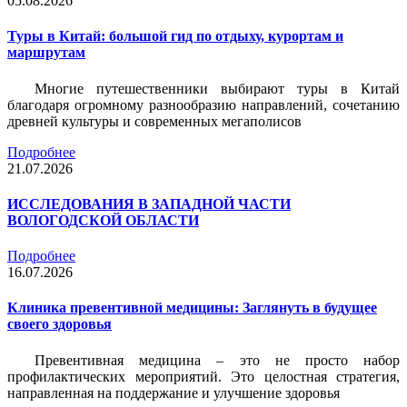
05.08.2026
Туры в Китай: большой гид по отдыху, курортам и
маршрутам
Многие путешественники выбирают туры в Китай
благодаря огромному разнообразию направлений, сочетанию
древней культуры и современных мегаполисов
Подробнее
21.07.2026
ИССЛЕДОВАНИЯ В ЗАПАДНОЙ ЧАСТИ
ВОЛОГОДСКОЙ ОБЛАСТИ
Подробнее
16.07.2026
Клиника превентивной медицины: Заглянуть в будущее
своего здоровья
Превентивная медицина – это не просто набор
профилактических мероприятий. Это целостная стратегия,
направленная на поддержание и улучшение здоровья