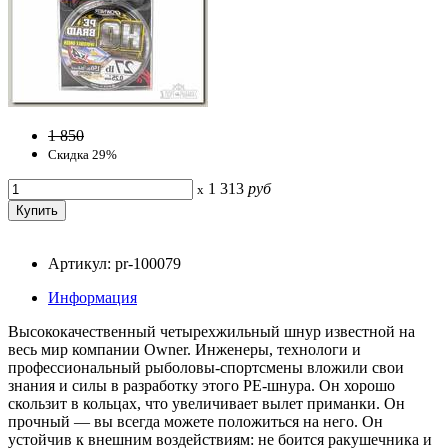
1 850
Скидка 29%
1 313
руб
x
Артикул: pr-100079
Информация
Высококачественный четырехжильный шнур известной на
весь мир компании Owner. Инженеры, технологи и
профессиональный рыболовы-спортсмены вложили свои
знания и силы в разработку этого PE-шнура. Он хорошо
скользит в кольцах, что увеличивает вылет приманки. Он
прочный — вы всегда можете положиться на него. Он
устойчив к внешним воздействиям: не боится ракушечника и