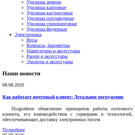
Удилища зимние
Удилища карповые
Удилища кастинговые
Удилища поплавочные
Удилища спиннинговые
Удилища фидерные
Электроника
Весы
Компасы, барометры
Навигаторы и аксессуары
Рации и аксессуары
Эхолоты и аксессуары
Наши новости
08.08.2026
Как работает почтовый клиент: Детальное погружение
Подробное объяснение принципов работы почтового
клиента, его взаимодействия с серверами и технологий,
обеспечивающих доставку электронных писем
Подробнее