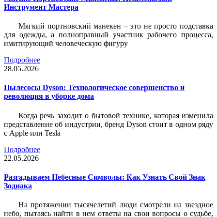
Инструмент Мастера
Мягкий портновский манекен – это не просто подставка
для одежды, а полноправный участник рабочего процесса,
имитирующий человеческую фигуру
Подробнее
28.05.2026
Пылесосы Dyson: Технологическое совершенство и
революция в уборке дома
Когда речь заходит о бытовой технике, которая изменила
представление об индустрии, бренд Dyson стоит в одном ряду
с Apple или Tesla
Подробнее
22.05.2026
Разгадываем Небесные Символы: Как Узнать Свой Знак
Зодиака
На протяжении тысячелетий люди смотрели на звездное
небо, пытаясь найти в нем ответы на свои вопросы о судьбе,