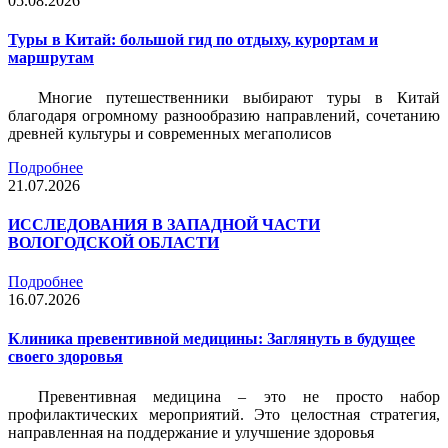
05.08.2026
Туры в Китай: большой гид по отдыху, курортам и
маршрутам
Многие путешественники выбирают туры в Китай
благодаря огромному разнообразию направлений, сочетанию
древней культуры и современных мегаполисов
Подробнее
21.07.2026
ИССЛЕДОВАНИЯ В ЗАПАДНОЙ ЧАСТИ
ВОЛОГОДСКОЙ ОБЛАСТИ
Подробнее
16.07.2026
Клиника превентивной медицины: Заглянуть в будущее
своего здоровья
Превентивная медицина – это не просто набор
профилактических мероприятий. Это целостная стратегия,
направленная на поддержание и улучшение здоровья