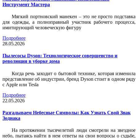
Инструмент Мастера
Мягкий портновский манекен – это не просто подставка
для одежды, а полноправный участник рабочего процесса,
имитирующий человеческую фигуру
Подробнее
28.05.2026
Пылесосы Dyson: Технологическое совершенство и
революция в уборке дома
Когда речь заходит о бытовой технике, которая изменила
представление об индустрии, бренд Dyson стоит в одном ряду
с Apple или Tesla
Подробнее
22.05.2026
Разгадываем Небесные Символы: Как Узнать Свой Знак
Зодиака
На протяжении тысячелетий люди смотрели на звездное
небо, пытаясь найти в нем ответы на свои вопросы о судьбе,