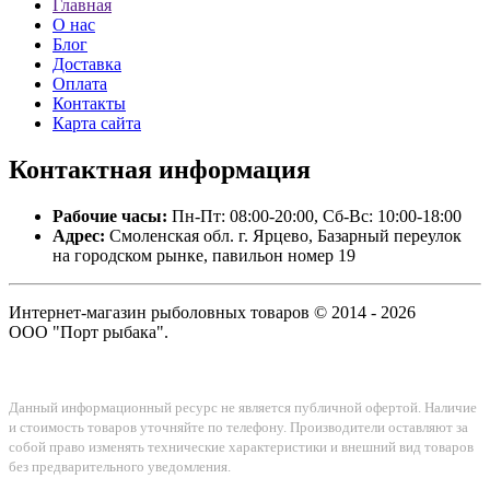
Главная
О нас
Блог
Доставка
Оплата
Контакты
Карта сайта
Контактная
информация
Рабочие часы:
Пн-Пт: 08:00-20:00, Сб-Вс: 10:00-18:00
Адрес:
Смоленская обл. г. Ярцево, Базарный переулок
на городском рынке, павильон номер 19
Интернет-магазин рыболовных товаров © 2014 - 2026
ООО "Порт рыбака".
Данный информационный ресурс не является публичной офертой. Наличие
и стоимость товаров уточняйте по телефону. Производители оставляют за
собой право изменять технические характеристики и внешний вид товаров
без предварительного уведомления.