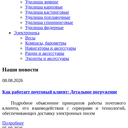
Удилища зимние
Удилища карповые
Удилища кастинговые
Удилища поплавочные
Удилища спиннинговые
Удилища фидерные
Электроника
Весы
Компасы, барометры
Навигаторы и аксессуары
Рации и аксессуары
Эхолоты и аксессуары
Наши новости
08.08.2026
Как работает почтовый клиент: Детальное погружение
Подробное объяснение принципов работы почтового
клиента, его взаимодействия с серверами и технологий,
обеспечивающих доставку электронных писем
Подробнее