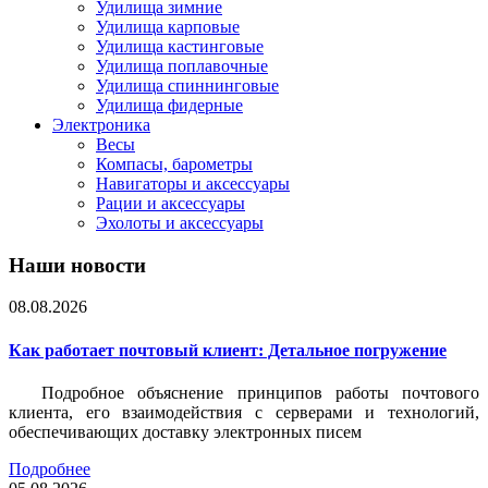
Удилища зимние
Удилища карповые
Удилища кастинговые
Удилища поплавочные
Удилища спиннинговые
Удилища фидерные
Электроника
Весы
Компасы, барометры
Навигаторы и аксессуары
Рации и аксессуары
Эхолоты и аксессуары
Наши новости
08.08.2026
Как работает почтовый клиент: Детальное погружение
Подробное объяснение принципов работы почтового
клиента, его взаимодействия с серверами и технологий,
обеспечивающих доставку электронных писем
Подробнее