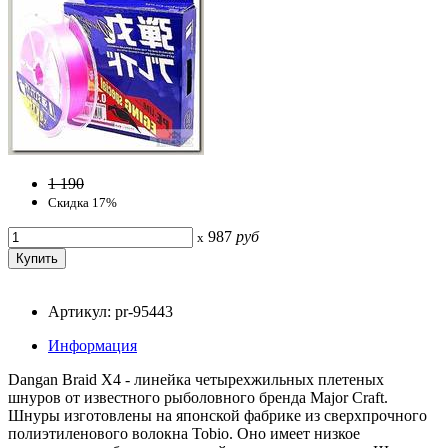
1 190
Скидка 17%
987
руб
x
Артикул: pr-95443
Информация
Dangan Braid X4 - линейка четырехжильных плетеных
шнуров от известного рыболовного бренда Major Craft.
Шнуры изготовлены на японской фабрике из сверхпрочного
полиэтиленового волокна Tobio. Оно имеет низкое