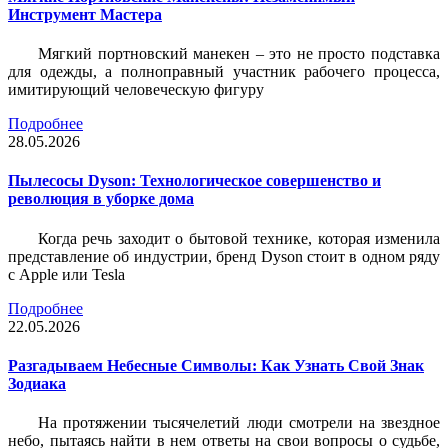
Инструмент Мастера
Мягкий портновский манекен – это не просто подставка
для одежды, а полноправный участник рабочего процесса,
имитирующий человеческую фигуру
Подробнее
28.05.2026
Пылесосы Dyson: Технологическое совершенство и
революция в уборке дома
Когда речь заходит о бытовой технике, которая изменила
представление об индустрии, бренд Dyson стоит в одном ряду
с Apple или Tesla
Подробнее
22.05.2026
Разгадываем Небесные Символы: Как Узнать Свой Знак
Зодиака
На протяжении тысячелетий люди смотрели на звездное
небо, пытаясь найти в нем ответы на свои вопросы о судьбе,