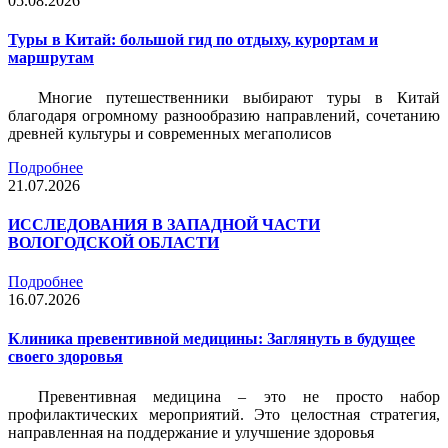
05.08.2026
Туры в Китай: большой гид по отдыху, курортам и
маршрутам
Многие путешественники выбирают туры в Китай
благодаря огромному разнообразию направлений, сочетанию
древней культуры и современных мегаполисов
Подробнее
21.07.2026
ИССЛЕДОВАНИЯ В ЗАПАДНОЙ ЧАСТИ
ВОЛОГОДСКОЙ ОБЛАСТИ
Подробнее
16.07.2026
Клиника превентивной медицины: Заглянуть в будущее
своего здоровья
Превентивная медицина – это не просто набор
профилактических мероприятий. Это целостная стратегия,
направленная на поддержание и улучшение здоровья