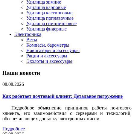
Удилища зимние
Удилища карповые
Удилища кастинговые
Удилища поплавочные
Удилища спиннинговые
Удилища фидерные
Электроника
Весы
Компасы, барометры
Навигаторы и аксессуары
Рации и аксессуары
Эхолоты и аксессуары
Наши новости
08.08.2026
Как работает почтовый клиент: Детальное погружение
Подробное объяснение принципов работы почтового
клиента, его взаимодействия с серверами и технологий,
обеспечивающих доставку электронных писем
Подробнее