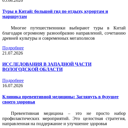
05.08.2026
Туры в Китай: большой гид по отдыху, курортам и
маршрутам
Многие путешественники выбирают туры в Китай
благодаря огромному разнообразию направлений, сочетанию
древней культуры и современных мегаполисов
Подробнее
21.07.2026
ИССЛЕДОВАНИЯ В ЗАПАДНОЙ ЧАСТИ
ВОЛОГОДСКОЙ ОБЛАСТИ
Подробнее
16.07.2026
Клиника превентивной медицины: Заглянуть в будущее
своего здоровья
Превентивная медицина – это не просто набор
профилактических мероприятий. Это целостная стратегия,
направленная на поддержание и улучшение здоровья