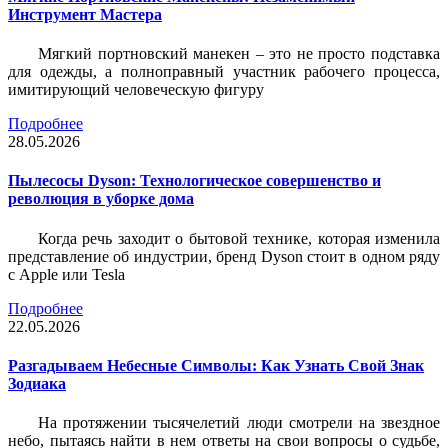
Инструмент Мастера
Мягкий портновский манекен – это не просто подставка
для одежды, а полноправный участник рабочего процесса,
имитирующий человеческую фигуру
Подробнее
28.05.2026
Пылесосы Dyson: Технологическое совершенство и
революция в уборке дома
Когда речь заходит о бытовой технике, которая изменила
представление об индустрии, бренд Dyson стоит в одном ряду
с Apple или Tesla
Подробнее
22.05.2026
Разгадываем Небесные Символы: Как Узнать Свой Знак
Зодиака
На протяжении тысячелетий люди смотрели на звездное
небо, пытаясь найти в нем ответы на свои вопросы о судьбе,