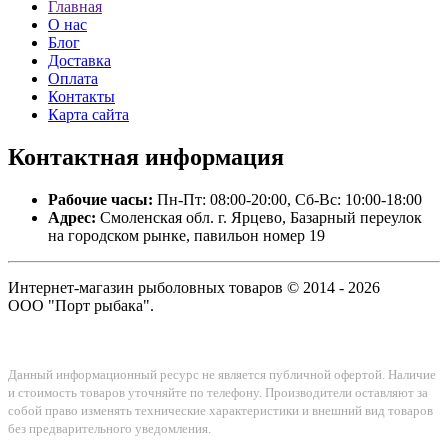
Главная
О нас
Блог
Доставка
Оплата
Контакты
Карта сайта
Контактная
информация
Рабочие часы:
Пн-Пт: 08:00-20:00, Сб-Вс: 10:00-18:00
Адрес:
Смоленская обл. г. Ярцево, Базарный переулок
на городском рынке, павильон номер 19
Интернет-магазин рыболовных товаров © 2014 - 2026
ООО "Порт рыбака".
Данный информационный ресурс не является публичной офертой. Наличие
и стоимость товаров уточняйте по телефону. Производители оставляют за
собой право изменять технические характеристики и внешний вид товаров
без предварительного уведомления.