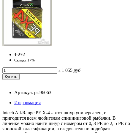
1 272
Скидка 17%
1 055
руб
x
Артикул: pr-96063
Информация
Intech All-Range PE X-4 - этот шнур универсален, и
пригодится всем любителям спиннинговой рыбалки. В
линейке можно найти шнур с номером от 0, 3 РЕ до 2, 5 РЕ по
японской классификации, а следовательно подобрать