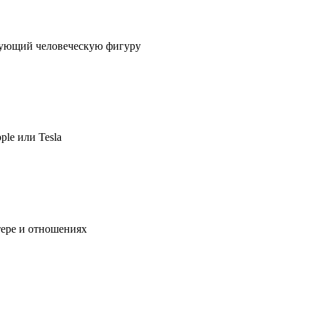
ирующий человеческую фигуру
ple или Tesla
тере и отношениях