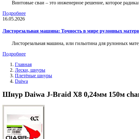
Винтовые сваи – это инженерное решение, которое радика
Подробнее
16.05.2026
Листорезальная машина: Точность в мире рулонных матер
Листорезальная машина, или гильотина для рулонных мат
Подробнее
Главная
Лески, шнуры
Плетёные шнуры
Daiwa
Шнур Daiwa J-Braid X8 0,24мм 150м char