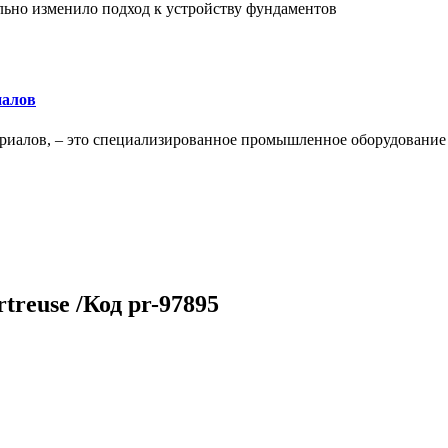
льно изменило подход к устройству фундаментов
иалов
ериалов, – это специализированное промышленное оборудование
treuse /Код pr-97895