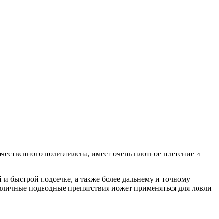
ачественного полиэтилена, имеет очень плотное плетение и
 и быстрой подсечке, а также более дальнему и точному
зличные подводные препятствия иожет применяться для ловли