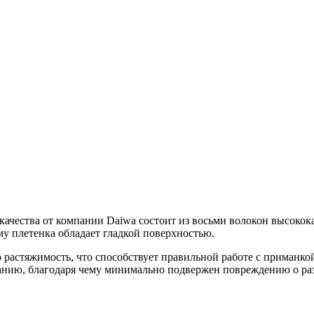
 качества от компании Daiwa состоит из восьми волокон высокок
му плетенка обладает гладкой поверхностью.
растяжимость, что способствует правильной работе с приманкой
ранию, благодаря чему минимально подвержен повреждению о ра