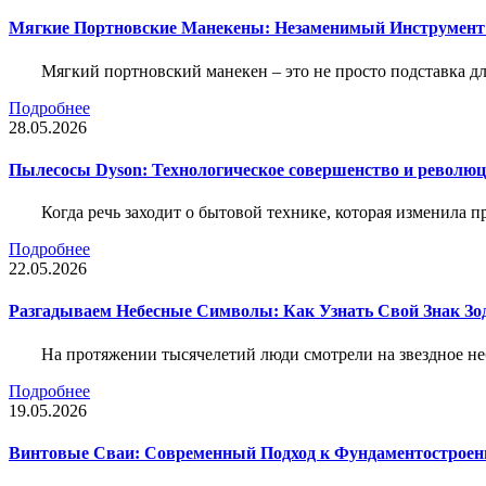
Мягкие Портновские Манекены: Незаменимый Инструмент
Мягкий портновский манекен – это не просто подставка 
Подробнее
28.05.2026
Пылесосы Dyson: Технологическое совершенство и революц
Когда речь заходит о бытовой технике, которая изменила п
Подробнее
22.05.2026
Разгадываем Небесные Символы: Как Узнать Свой Знак Зо
На протяжении тысячелетий люди смотрели на звездное неб
Подробнее
19.05.2026
Винтовые Сваи: Современный Подход к Фундаментострое