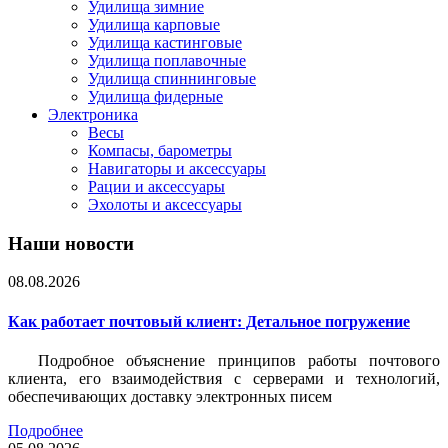
Удилища зимние
Удилища карповые
Удилища кастинговые
Удилища поплавочные
Удилища спиннинговые
Удилища фидерные
Электроника
Весы
Компасы, барометры
Навигаторы и аксессуары
Рации и аксессуары
Эхолоты и аксессуары
Наши новости
08.08.2026
Как работает почтовый клиент: Детальное погружение
Подробное объяснение принципов работы почтового
клиента, его взаимодействия с серверами и технологий,
обеспечивающих доставку электронных писем
Подробнее