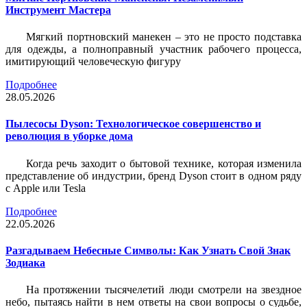
Инструмент Мастера
Мягкий портновский манекен – это не просто подставка
для одежды, а полноправный участник рабочего процесса,
имитирующий человеческую фигуру
Подробнее
28.05.2026
Пылесосы Dyson: Технологическое совершенство и
революция в уборке дома
Когда речь заходит о бытовой технике, которая изменила
представление об индустрии, бренд Dyson стоит в одном ряду
с Apple или Tesla
Подробнее
22.05.2026
Разгадываем Небесные Символы: Как Узнать Свой Знак
Зодиака
На протяжении тысячелетий люди смотрели на звездное
небо, пытаясь найти в нем ответы на свои вопросы о судьбе,