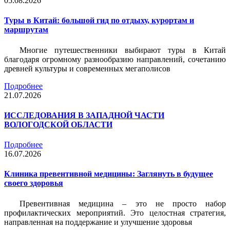
05.08.2026
Туры в Китай: большой гид по отдыху, курортам и
маршрутам
Многие путешественники выбирают туры в Китай
благодаря огромному разнообразию направлений, сочетанию
древней культуры и современных мегаполисов
Подробнее
21.07.2026
ИССЛЕДОВАНИЯ В ЗАПАДНОЙ ЧАСТИ
ВОЛОГОДСКОЙ ОБЛАСТИ
Подробнее
16.07.2026
Клиника превентивной медицины: Заглянуть в будущее
своего здоровья
Превентивная медицина – это не просто набор
профилактических мероприятий. Это целостная стратегия,
направленная на поддержание и улучшение здоровья