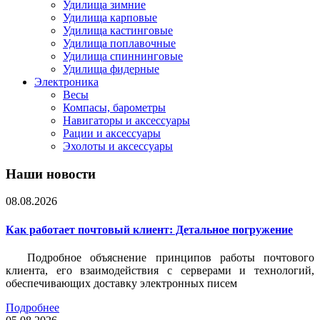
Удилища зимние
Удилища карповые
Удилища кастинговые
Удилища поплавочные
Удилища спиннинговые
Удилища фидерные
Электроника
Весы
Компасы, барометры
Навигаторы и аксессуары
Рации и аксессуары
Эхолоты и аксессуары
Наши новости
08.08.2026
Как работает почтовый клиент: Детальное погружение
Подробное объяснение принципов работы почтового
клиента, его взаимодействия с серверами и технологий,
обеспечивающих доставку электронных писем
Подробнее