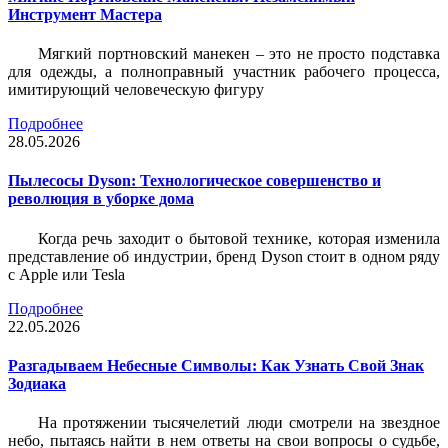
Инструмент Мастера
Мягкий портновский манекен – это не просто подставка
для одежды, а полноправный участник рабочего процесса,
имитирующий человеческую фигуру
Подробнее
28.05.2026
Пылесосы Dyson: Технологическое совершенство и
революция в уборке дома
Когда речь заходит о бытовой технике, которая изменила
представление об индустрии, бренд Dyson стоит в одном ряду
с Apple или Tesla
Подробнее
22.05.2026
Разгадываем Небесные Символы: Как Узнать Свой Знак
Зодиака
На протяжении тысячелетий люди смотрели на звездное
небо, пытаясь найти в нем ответы на свои вопросы о судьбе,