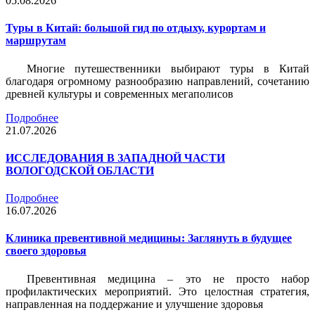
05.08.2026
Туры в Китай: большой гид по отдыху, курортам и
маршрутам
Многие путешественники выбирают туры в Китай
благодаря огромному разнообразию направлений, сочетанию
древней культуры и современных мегаполисов
Подробнее
21.07.2026
ИССЛЕДОВАНИЯ В ЗАПАДНОЙ ЧАСТИ
ВОЛОГОДСКОЙ ОБЛАСТИ
Подробнее
16.07.2026
Клиника превентивной медицины: Заглянуть в будущее
своего здоровья
Превентивная медицина – это не просто набор
профилактических мероприятий. Это целостная стратегия,
направленная на поддержание и улучшение здоровья