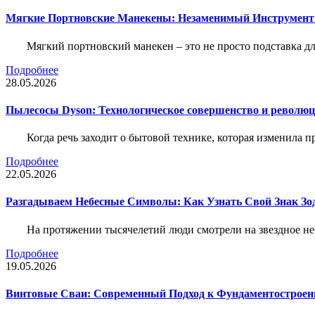
Мягкие Портновские Манекены: Незаменимый Инструмент
Мягкий портновский манекен – это не просто подставка 
Подробнее
28.05.2026
Пылесосы Dyson: Технологическое совершенство и революц
Когда речь заходит о бытовой технике, которая изменила п
Подробнее
22.05.2026
Разгадываем Небесные Символы: Как Узнать Свой Знак Зо
На протяжении тысячелетий люди смотрели на звездное неб
Подробнее
19.05.2026
Винтовые Сваи: Современный Подход к Фундаментострое