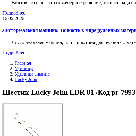
Винтовые сваи – это инженерное решение, которое радика
Подробнее
16.05.2026
Листорезальная машина: Точность в мире рулонных матер
Листорезальная машина, или гильотина для рулонных мат
Подробнее
Главная
Удилища
Удилища зимние
Lucky John
Шестик Lucky John LDR 01 /Код pr-7993