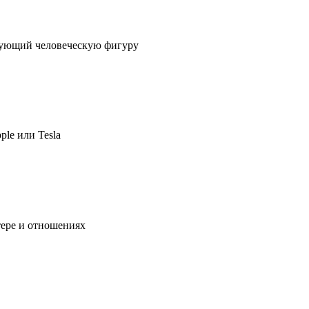
ирующий человеческую фигуру
ple или Tesla
тере и отношениях