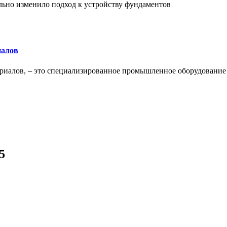
льно изменило подход к устройству фундаментов
иалов
ериалов, – это специализированное промышленное оборудование
5