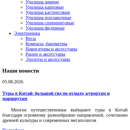
Удилища зимние
Удилища карповые
Удилища кастинговые
Удилища поплавочные
Удилища спиннинговые
Удилища фидерные
Электроника
Весы
Компасы, барометры
Навигаторы и аксессуары
Рации и аксессуары
Эхолоты и аксессуары
Наши новости
05.08.2026
Туры в Китай: большой гид по отдыху, курортам и
маршрутам
Многие путешественники выбирают туры в Китай
благодаря огромному разнообразию направлений, сочетанию
древней культуры и современных мегаполисов