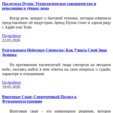
Пылесосы Dyson: Технологическое совершенство и
революция в уборке дома
Когда речь заходит о бытовой технике, которая изменила
представление об индустрии, бренд Dyson стоит в одном ряду
с Apple или Tesla
Подробнее
22.05.2026
Разгадываем Небесные Символы: Как Узнать Свой Знак
Зодиака
На протяжении тысячелетий люди смотрели на звездное
небо, пытаясь найти в нем ответы на свои вопросы о судьбе,
характере и отношениях
Подробнее
19.05.2026
Винтовые Сваи: Современный Подход к
Фундаментостроению
Винтовые сваи – это инженерное решение, которое