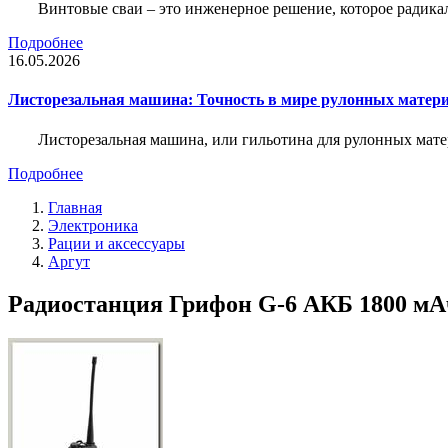
Винтовые сваи – это инженерное решение, которое радика
Подробнее
16.05.2026
Листорезальная машина: Точность в мире рулонных матер
Листорезальная машина, или гильотина для рулонных мат
Подробнее
Главная
Электроника
Рации и аксессуары
Аргут
Радиостанция Грифон G-6 АКБ 1800 мАч