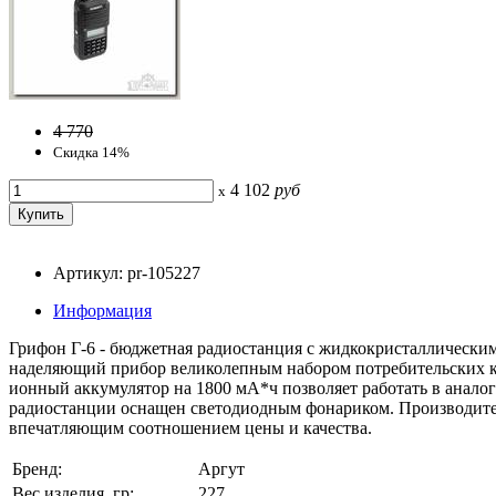
4 770
Скидка 14%
4 102
руб
x
Артикул: pr-105227
Информация
Грифон Г-6 - бюджетная радиостанция с жидкокристаллически
наделяющий прибор великолепным набором потребительских кач
ионный аккумулятор на 1800 мА*ч позволяет работать в аналог
радиостанции оснащен светодиодным фонариком. Производител
впечатляющим соотношением цены и качества.
Бренд:
Аргут
Вес изделия, гр:
227