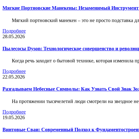
Мягкие Портновские Манекены: Незаменимый Инструмент
Мягкий портновский манекен – это не просто подставка 
Подробнее
28.05.2026
Пылесосы Dyson: Технологическое совершенство и революц
Когда речь заходит о бытовой технике, которая изменила п
Подробнее
22.05.2026
Разгадываем Небесные Символы: Как Узнать Свой Знак Зо
На протяжении тысячелетий люди смотрели на звездное неб
Подробнее
19.05.2026
Винтовые Сваи: Современный Подход к Фундаментострое