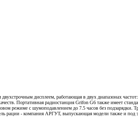
м двухстрочным дисплеем, работающая в двух диапазонах часто
еств. Портативная радиостанция Grifon G6 также имеет станда
овом режиме с шумоподавлением до 7.5 часов без подзарядки. Т
ь рации - компания АРГУТ, выпускающая модели также и под э