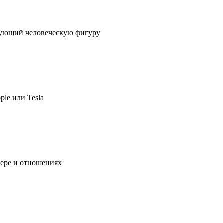
ирующий человеческую фигуру
ple или Tesla
тере и отношениях