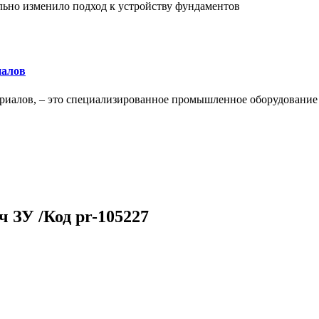
льно изменило подход к устройству фундаментов
иалов
ериалов, – это специализированное промышленное оборудование
 ЗУ /Код pr-105227