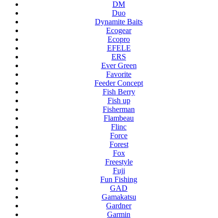
DM
Duo
Dynamite Baits
Ecogear
Ecopro
EFELE
ERS
Ever Green
Favorite
Feeder Concept
Fish Berry
Fish up
Fisherman
Flambeau
Flinc
Force
Forest
Fox
Freestyle
Fuji
Fun Fishing
GAD
Gamakatsu
Gardner
Garmin