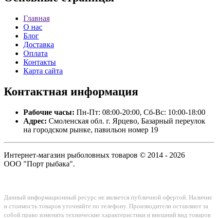
Главная
О нас
Блог
Доставка
Оплата
Контакты
Карта сайта
Контактная
информация
Рабочие часы:
Пн-Пт: 08:00-20:00, Сб-Вс: 10:00-18:00
Адрес:
Смоленская обл. г. Ярцево, Базарный переулок
на городском рынке, павильон номер 19
Интернет-магазин рыболовных товаров © 2014 - 2026
ООО "Порт рыбака".
Данный информационный ресурс не является публичной офертой. Наличие
и стоимость товаров уточняйте по телефону. Производители оставляют за
собой право изменять технические характеристики и внешний вид товаров