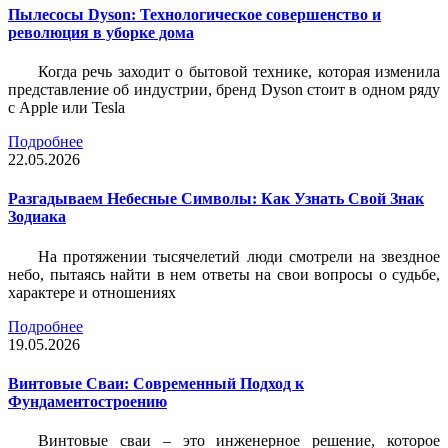
Пылесосы Dyson: Технологическое совершенство и
революция в уборке дома
Когда речь заходит о бытовой технике, которая изменила
представление об индустрии, бренд Dyson стоит в одном ряду
с Apple или Tesla
Подробнее
22.05.2026
Разгадываем Небесные Символы: Как Узнать Свой Знак
Зодиака
На протяжении тысячелетий люди смотрели на звездное
небо, пытаясь найти в нем ответы на свои вопросы о судьбе,
характере и отношениях
Подробнее
19.05.2026
Винтовые Сваи: Современный Подход к
Фундаментостроению
Винтовые сваи – это инженерное решение, которое