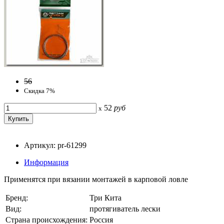
56
Скидка 7%
52
руб
x
Артикул: pr-61299
Информация
Применятся при вязании монтажей в карповой ловле
Бренд:
Три Кита
Вид:
протягиватель лески
Страна происхождения:
Россия