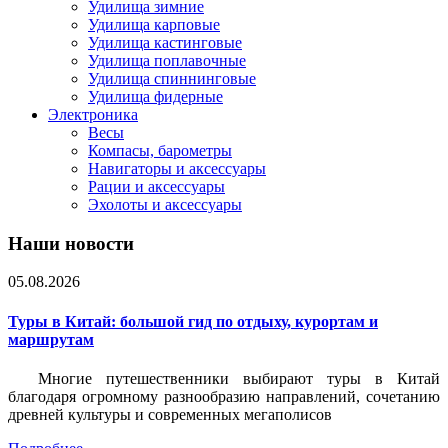
Удилища зимние
Удилища карповые
Удилища кастинговые
Удилища поплавочные
Удилища спиннинговые
Удилища фидерные
Электроника
Весы
Компасы, барометры
Навигаторы и аксессуары
Рации и аксессуары
Эхолоты и аксессуары
Наши новости
05.08.2026
Туры в Китай: большой гид по отдыху, курортам и
маршрутам
Многие путешественники выбирают туры в Китай
благодаря огромному разнообразию направлений, сочетанию
древней культуры и современных мегаполисов