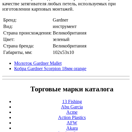
качестве затягивателя любых петель, используемых при
изготовлении карповых монтажей.
Бренд:
Gardner
Вид:
инструмент
Страна происхождения:
Великобритания
Цвет:
зеленый
Страна бренда:
Великобритания
Габариты, мм:
102x53x10
Молоток Gardner Mallet
Кобра Gardner Scorpion 18мм orange
Торговые марки каталога
13 Fishing
Abu Garcia
Acme
Action Plastics
AFW
Akara