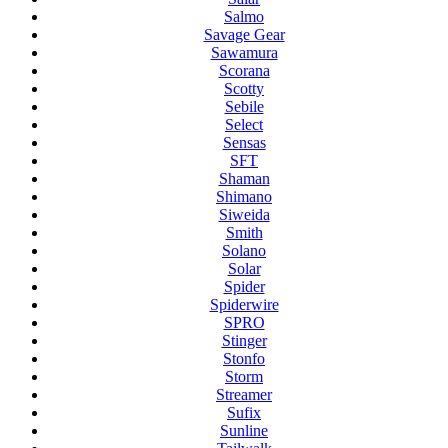
Salmo
Savage Gear
Sawamura
Scorana
Scotty
Sebile
Select
Sensas
SFT
Shaman
Shimano
Siweida
Smith
Solano
Solar
Spider
Spiderwire
SPRO
Stinger
Stonfo
Storm
Streamer
Sufix
Sunline