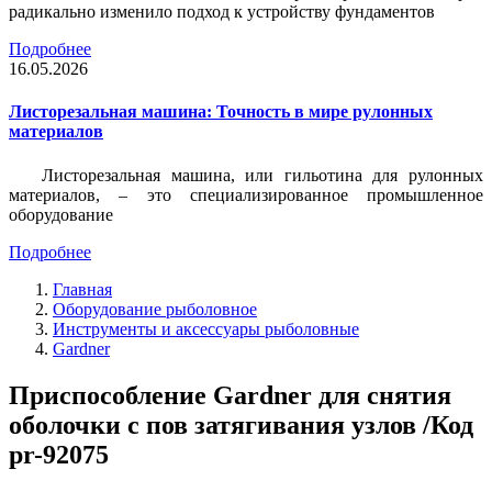
радикально изменило подход к устройству фундаментов
Подробнее
16.05.2026
Листорезальная машина: Точность в мире рулонных
материалов
Листорезальная машина, или гильотина для рулонных
материалов, – это специализированное промышленное
оборудование
Подробнее
Главная
Оборудование рыболовное
Инструменты и аксессуары рыболовные
Gardner
Приспособление Gardner для снятия
оболочки с пов затягивания узлов /Код
pr-92075