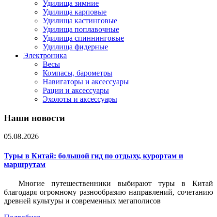
Удилища зимние
Удилища карповые
Удилища кастинговые
Удилища поплавочные
Удилища спиннинговые
Удилища фидерные
Электроника
Весы
Компасы, барометры
Навигаторы и аксессуары
Рации и аксессуары
Эхолоты и аксессуары
Наши новости
05.08.2026
Туры в Китай: большой гид по отдыху, курортам и
маршрутам
Многие путешественники выбирают туры в Китай
благодаря огромному разнообразию направлений, сочетанию
древней культуры и современных мегаполисов