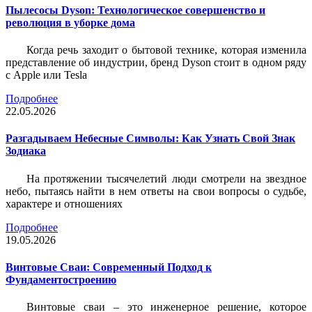
Пылесосы Dyson: Технологическое совершенство и
революция в уборке дома
Когда речь заходит о бытовой технике, которая изменила
представление об индустрии, бренд Dyson стоит в одном ряду
с Apple или Tesla
Подробнее
22.05.2026
Разгадываем Небесные Символы: Как Узнать Свой Знак
Зодиака
На протяжении тысячелетий люди смотрели на звездное
небо, пытаясь найти в нем ответы на свои вопросы о судьбе,
характере и отношениях
Подробнее
19.05.2026
Винтовые Сваи: Современный Подход к
Фундаментостроению
Винтовые сваи – это инженерное решение, которое