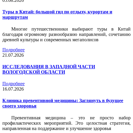
05.08.2026
Туры в Китай: большой гид по отдыху, курортам и
маршрутам
Многие путешественники выбирают туры в Китай
благодаря огромному разнообразию направлений, сочетанию
древней культуры и современных мегаполисов
Подробнее
21.07.2026
ИССЛЕДОВАНИЯ В ЗАПАДНОЙ ЧАСТИ
ВОЛОГОДСКОЙ ОБЛАСТИ
Подробнее
16.07.2026
Клиника превентивной медицины: Заглянуть в будущее
своего здоровья
Превентивная медицина – это не просто набор
профилактических мероприятий. Это целостная стратегия,
направленная на поддержание и улучшение здоровья