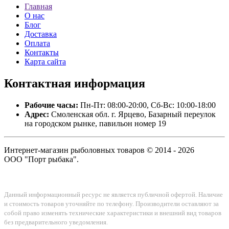
Главная
О нас
Блог
Доставка
Оплата
Контакты
Карта сайта
Контактная
информация
Рабочие часы:
Пн-Пт: 08:00-20:00, Сб-Вс: 10:00-18:00
Адрес:
Смоленская обл. г. Ярцево, Базарный переулок
на городском рынке, павильон номер 19
Интернет-магазин рыболовных товаров © 2014 - 2026
ООО "Порт рыбака".
Данный информационный ресурс не является публичной офертой. Наличие
и стоимость товаров уточняйте по телефону. Производители оставляют за
собой право изменять технические характеристики и внешний вид товаров
без предварительного уведомления.