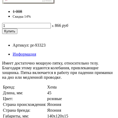
1 008
Скидка 14%
866
руб
x
Артикул: pr-93323
Информация
Имеет достаточно мощную пятку, относительно телу.
Благодаря этому издаются колебания, привлекающие
хищника. Пятка включается в работу при падении приманки
на дно или медленной проводке.
Бренд:
Xesta
Длина, мм:
45
Цвет:
розовые
Страна происхождения:
Япония
Страна бренда:
Япония
Габариты, мм:
140x120x15