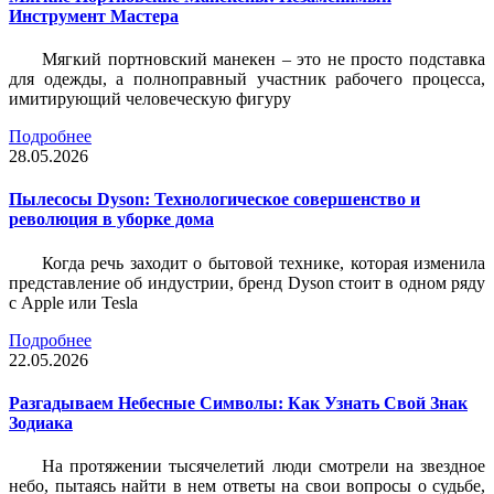
Инструмент Мастера
Мягкий портновский манекен – это не просто подставка
для одежды, а полноправный участник рабочего процесса,
имитирующий человеческую фигуру
Подробнее
28.05.2026
Пылесосы Dyson: Технологическое совершенство и
революция в уборке дома
Когда речь заходит о бытовой технике, которая изменила
представление об индустрии, бренд Dyson стоит в одном ряду
с Apple или Tesla
Подробнее
22.05.2026
Разгадываем Небесные Символы: Как Узнать Свой Знак
Зодиака
На протяжении тысячелетий люди смотрели на звездное
небо, пытаясь найти в нем ответы на свои вопросы о судьбе,