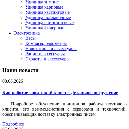
Удилища зимние
Удилища карповые
Удилища кастинговые
Удилища поплавочные
Удилища спиннинговые
Удилища фидерные
Электроника
Весы
Компасы, барометры
Навигаторы и аксессуары
Рации и аксессуары
Эхолоты и аксессуары
Наши новости
08.08.2026
Как работает почтовый клиент: Детальное погружение
Подробное объяснение принципов работы почтового
клиента, его взаимодействия с серверами и технологий,
обеспечивающих доставку электронных писем
Подробнее