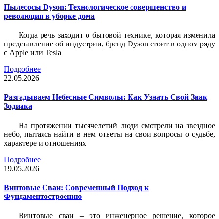
Пылесосы Dyson: Технологическое совершенство и
революция в уборке дома
Когда речь заходит о бытовой технике, которая изменила
представление об индустрии, бренд Dyson стоит в одном ряду
с Apple или Tesla
Подробнее
22.05.2026
Разгадываем Небесные Символы: Как Узнать Свой Знак
Зодиака
На протяжении тысячелетий люди смотрели на звездное
небо, пытаясь найти в нем ответы на свои вопросы о судьбе,
характере и отношениях
Подробнее
19.05.2026
Винтовые Сваи: Современный Подход к
Фундаментостроению
Винтовые сваи – это инженерное решение, которое