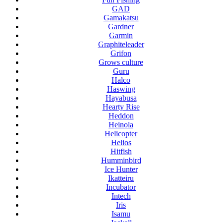
GAD
Gamakatsu
Gardner
Garmin
Graphiteleader
Grifon
Grows culture
Guru
Halco
Haswing
Hayabusa
Hearty Rise
Heddon
Heinola
Helicopter
Helios
Hitfish
Humminbird
Ice Hunter
Ikatteiru
Incubator
Intech
Iris
Isamu