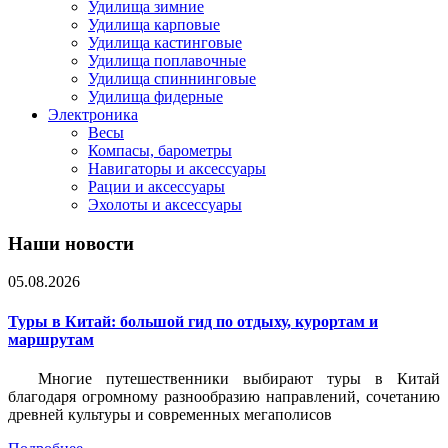
Удилища зимние
Удилища карповые
Удилища кастинговые
Удилища поплавочные
Удилища спиннинговые
Удилища фидерные
Электроника
Весы
Компасы, барометры
Навигаторы и аксессуары
Рации и аксессуары
Эхолоты и аксессуары
Наши новости
05.08.2026
Туры в Китай: большой гид по отдыху, курортам и
маршрутам
Многие путешественники выбирают туры в Китай
благодаря огромному разнообразию направлений, сочетанию
древней культуры и современных мегаполисов