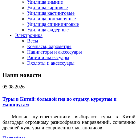
Удилища зимние
Удилища карповые
Удилища кастинговые
Удилища поплавочные
Удилища спиннинговые
Удилища фидерные
Электроника
Весы
Компасы, барометры
Навигаторы и аксессуары
Рации и аксессуары
Эхолоты и аксессуары
Наши новости
05.08.2026
Туры в Китай: большой гид по отдыху, курортам и
маршрутам
Многие путешественники выбирают туры в Китай
благодаря огромному разнообразию направлений, сочетанию
древней культуры и современных мегаполисов