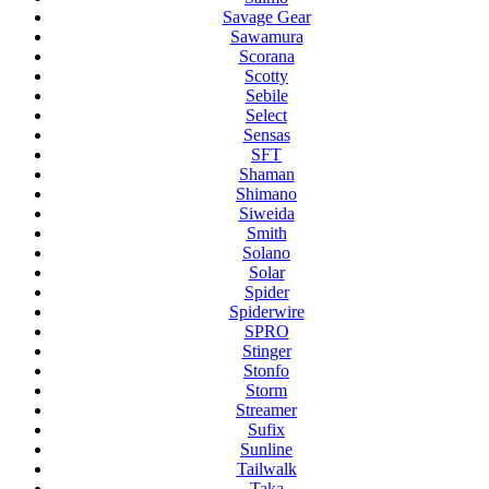
Savage Gear
Sawamura
Scorana
Scotty
Sebile
Select
Sensas
SFT
Shaman
Shimano
Siweida
Smith
Solano
Solar
Spider
Spiderwire
SPRO
Stinger
Stonfo
Storm
Streamer
Sufix
Sunline
Tailwalk
Taka