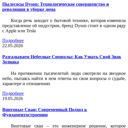
Пылесосы Dyson: Технологическое совершенство и
революция в уборке дома
Когда речь заходит о бытовой технике, которая изменила
представление об индустрии, бренд Dyson стоит в одном ряду
с Apple или Tesla
Подробнее
22.05.2026
Разгадываем Небесные Символы: Как Узнать Свой Знак
Зодиака
На протяжении тысячелетий люди смотрели на звездное
небо, пытаясь найти в нем ответы на свои вопросы о судьбе,
характере и отношениях
Подробнее
19.05.2026
Винтовые Сваи: Современный Подход к
Фундаментостроению
Винтовые сваи – это инженерное решение, которое