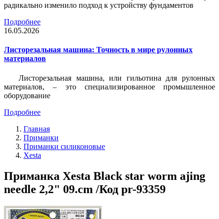
радикально изменило подход к устройству фундаментов
Подробнее
16.05.2026
Листорезальная машина: Точность в мире рулонных
материалов
Листорезальная машина, или гильотина для рулонных
материалов, – это специализированное промышленное
оборудование
Подробнее
Главная
Приманки
Приманки силиконовые
Xesta
Приманка Xesta Black star worm ajing
needle 2,2" 09.cm /Код pr-93359