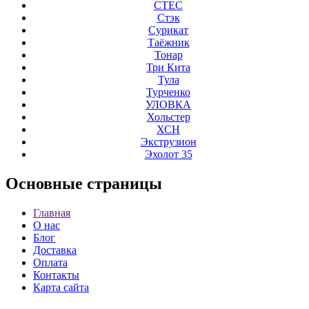
СТЕС
Стэк
Сурикат
Таёжник
Тонар
Три Кита
Тула
Турченко
УЛОВКА
Хольстер
ХСН
Экструзион
Эхолот 35
Основные
страницы
Главная
О нас
Блог
Доставка
Оплата
Контакты
Карта сайта