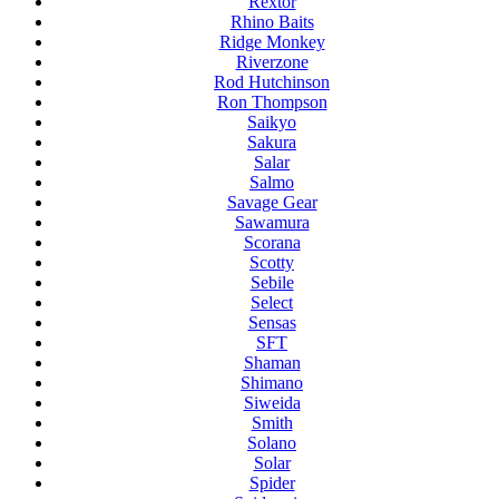
Rextor
Rhino Baits
Ridge Monkey
Riverzone
Rod Hutchinson
Ron Thompson
Saikyo
Sakura
Salar
Salmo
Savage Gear
Sawamura
Scorana
Scotty
Sebile
Select
Sensas
SFT
Shaman
Shimano
Siweida
Smith
Solano
Solar
Spider