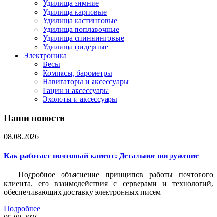
Удилища зимние
Удилища карповые
Удилища кастинговые
Удилища поплавочные
Удилища спиннинговые
Удилища фидерные
Электроника
Весы
Компасы, барометры
Навигаторы и аксессуары
Рации и аксессуары
Эхолоты и аксессуары
Наши новости
08.08.2026
Как работает почтовый клиент: Детальное погружение
Подробное объяснение принципов работы почтового
клиента, его взаимодействия с серверами и технологий,
обеспечивающих доставку электронных писем
Подробнее