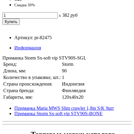
Скидка 30%
382
руб
x
Артикул: pr-82475
Информация
Приманка Storm Sx-soft vip STV90S-SGL
Бренд:
Storm
Длина, мм:
90
Количество в упаковке, шт.:
1
Страна происхождения:
Индонезия
Страна бренда:
Финляндия
Габариты, мм:
120x40x20
Приманка Maria MWS Slim crawler 1,8in S/K 9шт
Приманка Storm Sx-soft vip STV90S-BONE