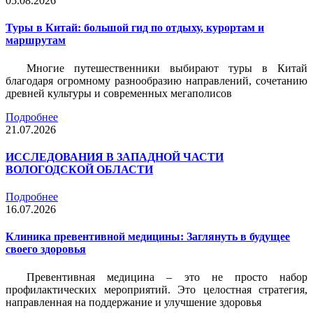
05.08.2026
Туры в Китай: большой гид по отдыху, курортам и
маршрутам
Многие путешественники выбирают туры в Китай
благодаря огромному разнообразию направлений, сочетанию
древней культуры и современных мегаполисов
Подробнее
21.07.2026
ИССЛЕДОВАНИЯ В ЗАПАДНОЙ ЧАСТИ
ВОЛОГОДСКОЙ ОБЛАСТИ
Подробнее
16.07.2026
Клиника превентивной медицины: Заглянуть в будущее
своего здоровья
Превентивная медицина – это не просто набор
профилактических мероприятий. Это целостная стратегия,
направленная на поддержание и улучшение здоровья