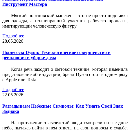
Инструмент Мастера
Мягкий портновский манекен – это не просто подставка
для одежды, а полноправный участник рабочего процесса,
имитирующий человеческую фигуру
Подробнее
28.05.2026
Пылесосы Dyson: Технологическое совершенство и
революция в уборке дома
Когда речь заходит о бытовой технике, которая изменила
представление об индустрии, бренд Dyson стоит в одном ряду
с Apple или Tesla
Подробнее
22.05.2026
Разгадываем Небесные Символы: Как Узнать Свой Знак
Зодиака
На протяжении тысячелетий люди смотрели на звездное
небо, пытаясь найти в нем ответы на свои вопросы о судьбе,