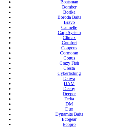
Boatsman
Bomber
Borika
Boroda Baits
Bravo
Cannelle
Carp System
Climax
Comfort
Coppens
Cormoran
Cottus
Crazy Fish
Cresta
Cyberfishing
Daiwa
DAM
Decoy
Deeper
Delta
DM
Duo
Dynamite Baits
Ecogear
Ecopro