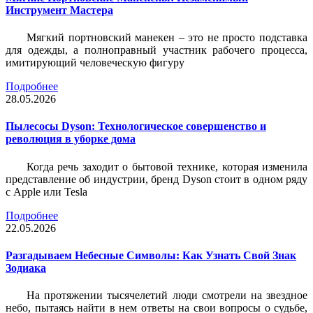
Инструмент Мастера
Мягкий портновский манекен – это не просто подставка
для одежды, а полноправный участник рабочего процесса,
имитирующий человеческую фигуру
Подробнее
28.05.2026
Пылесосы Dyson: Технологическое совершенство и
революция в уборке дома
Когда речь заходит о бытовой технике, которая изменила
представление об индустрии, бренд Dyson стоит в одном ряду
с Apple или Tesla
Подробнее
22.05.2026
Разгадываем Небесные Символы: Как Узнать Свой Знак
Зодиака
На протяжении тысячелетий люди смотрели на звездное
небо, пытаясь найти в нем ответы на свои вопросы о судьбе,