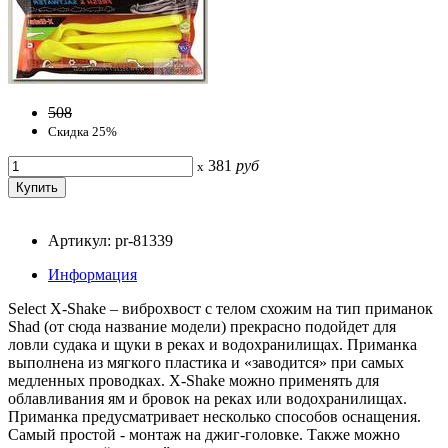
508
Скидка 25%
381
руб
x
Артикул: pr-81339
Информация
Select X-Shake – виброхвост с телом схожим на тип приманок
Shad (от сюда название модели) прекрасно подойдет для
ловли судака и щуки в реках и водохранилищах. Приманка
выполнена из мягкого пластика и «заводится» при самых
медленных проводках. X-Shake можно применять для
облавливания ям и бровок на реках или водохранилищах.
Приманка предусматривает несколько способов оснащения.
Самый простой - монтаж на джиг-головке. Также можно