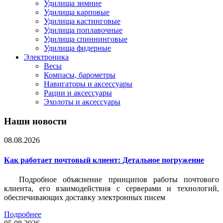
Удилища зимние
Удилища карповые
Удилища кастинговые
Удилища поплавочные
Удилища спиннинговые
Удилища фидерные
Электроника
Весы
Компасы, барометры
Навигаторы и аксессуары
Рации и аксессуары
Эхолоты и аксессуары
Наши новости
08.08.2026
Как работает почтовый клиент: Детальное погружение
Подробное объяснение принципов работы почтового
клиента, его взаимодействия с серверами и технологий,
обеспечивающих доставку электронных писем
Подробнее