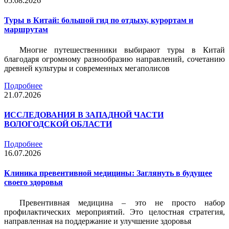
05.08.2026
Туры в Китай: большой гид по отдыху, курортам и
маршрутам
Многие путешественники выбирают туры в Китай
благодаря огромному разнообразию направлений, сочетанию
древней культуры и современных мегаполисов
Подробнее
21.07.2026
ИССЛЕДОВАНИЯ В ЗАПАДНОЙ ЧАСТИ
ВОЛОГОДСКОЙ ОБЛАСТИ
Подробнее
16.07.2026
Клиника превентивной медицины: Заглянуть в будущее
своего здоровья
Превентивная медицина – это не просто набор
профилактических мероприятий. Это целостная стратегия,
направленная на поддержание и улучшение здоровья