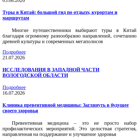
05.08.2026
Туры в Китай: большой гид по отдыху, курортам и
маршрутам
Многие путешественники выбирают туры в Китай
благодаря огромному разнообразию направлений, сочетанию
древней культуры и современных мегаполисов
Подробнее
21.07.2026
ИССЛЕДОВАНИЯ В ЗАПАДНОЙ ЧАСТИ
ВОЛОГОДСКОЙ ОБЛАСТИ
Подробнее
16.07.2026
Клиника превентивной медицины: Заглянуть в будущее
своего здоровья
Превентивная медицина – это не просто набор
профилактических мероприятий. Это целостная стратегия,
направленная на поддержание и улучшение здоровья