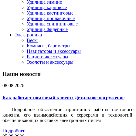
Удилища зимние
Удилища карповые
Удилища кастинговые
Удилища поплавочные
Удилища спиннинговые
Удилища фидерные
Электроника
Весы
Компасы, барометры
Навигаторы и аксессуары
Рации и аксессуары
Эхолоты и аксессуары
Наши новости
08.08.2026
Как работает почтовый клиент: Детальное погружение
Подробное объяснение принципов работы почтового
клиента, его взаимодействия с серверами и технологий,
обеспечивающих доставку электронных писем
Подробнее