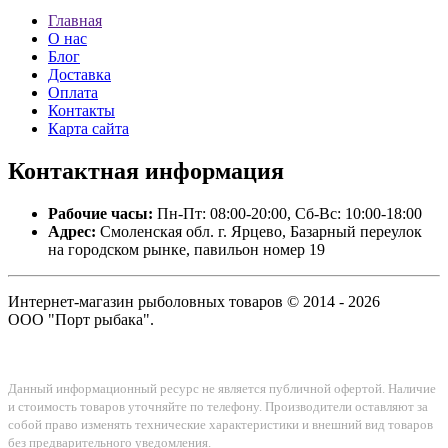
Главная
О нас
Блог
Доставка
Оплата
Контакты
Карта сайта
Контактная
информация
Рабочие часы:
Пн-Пт: 08:00-20:00, Сб-Вс: 10:00-18:00
Адрес:
Смоленская обл. г. Ярцево, Базарный переулок
на городском рынке, павильон номер 19
Интернет-магазин рыболовных товаров © 2014 - 2026
ООО "Порт рыбака".
Данный информационный ресурс не является публичной офертой. Наличие
и стоимость товаров уточняйте по телефону. Производители оставляют за
собой право изменять технические характеристики и внешний вид товаров
без предварительного уведомления.