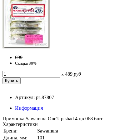
699
Скидка 30%
489
руб
x
Артикул: pr-87807
Информация
Приманка Sawamura One'Up shad 4 цв.068 6шт
Характеристики
Бренд:
Sawamura
Длина, мм:
101