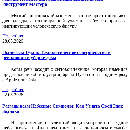
Инструмент Мастера
Мягкий портновский манекен – это не просто подставка
для одежды, а полноправный участник рабочего процесса,
имитирующий человеческую фигуру
Подробнее
28.05.2026
Пылесосы Dyson: Технологическое совершенство и
революция в уборке дома
Когда речь заходит о бытовой технике, которая изменила
представление об индустрии, бренд Dyson стоит в одном ряду
с Apple или Tesla
Подробнее
22.05.2026
Разгадываем Небесные Символы: Как Узнать Свой Знак
Зодиака
На протяжении тысячелетий люди смотрели на звездное
небо, пытаясь найти в нем ответы на свои вопросы о судьбе,