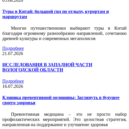
05.08.2026
Туры в Китай: большой гид по отдыху, курортам и
маршрутам
Многие путешественники выбирают туры в Китай
благодаря огромному разнообразию направлений, сочетанию
древней культуры и современных мегаполисов
Подробнее
21.07.2026
ИССЛЕДОВАНИЯ В ЗАПАДНОЙ ЧАСТИ
ВОЛОГОДСКОЙ ОБЛАСТИ
Подробнее
16.07.2026
Клиника превентивной медицины: Заглянуть в будущее
своего здоровья
Превентивная медицина – это не просто набор
профилактических мероприятий. Это целостная стратегия,
направленная на поддержание и улучшение здоровья