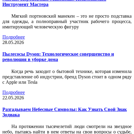
Инструмент Мастера
Мягкий портновский манекен – это не просто подставка
для одежды, а полноправный участник рабочего процесса,
имитирующий человеческую фигуру
Подробнее
28.05.2026
Пылесосы Dyson: Технологическое совершенство и
революция в уборке дома
Когда речь заходит о бытовой технике, которая изменила
представление об индустрии, бренд Dyson стоит в одном ряду
с Apple или Tesla
Подробнее
22.05.2026
Разгадываем Небесные Символы: Как Узнать Свой Знак
Зодиака
На протяжении тысячелетий люди смотрели на звездное
небо, пытаясь найти в нем ответы на свои вопросы о судьбе,