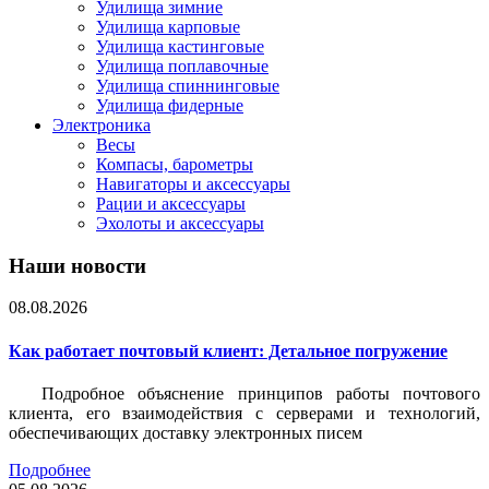
Удилища зимние
Удилища карповые
Удилища кастинговые
Удилища поплавочные
Удилища спиннинговые
Удилища фидерные
Электроника
Весы
Компасы, барометры
Навигаторы и аксессуары
Рации и аксессуары
Эхолоты и аксессуары
Наши новости
08.08.2026
Как работает почтовый клиент: Детальное погружение
Подробное объяснение принципов работы почтового
клиента, его взаимодействия с серверами и технологий,
обеспечивающих доставку электронных писем
Подробнее