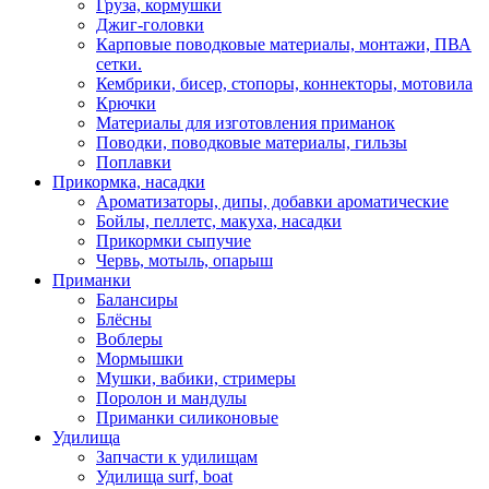
Груза, кормушки
Джиг-головки
Карповые поводковые материалы, монтажи, ПВА
сетки.
Кембрики, бисер, стопоры, коннекторы, мотовила
Крючки
Материалы для изготовления приманок
Поводки, поводковые материалы, гильзы
Поплавки
Прикормка, насадки
Ароматизаторы, дипы, добавки ароматические
Бойлы, пеллетс, макуха, насадки
Прикормки сыпучие
Червь, мотыль, опарыш
Приманки
Балансиры
Блёсны
Воблеры
Мормышки
Мушки, вабики, стримеры
Поролон и мандулы
Приманки силиконовые
Удилища
Запчасти к удилищам
Удилища surf, boat