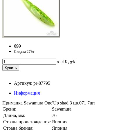
699
Скидка 27%
510
руб
x
Артикул: pr-87795
Информация
Приманка Sawamura One'Up shad 3 цв.071 7шт
Бренд:
Sawamura
Длина, мм:
76
Страна происхождения:
Япония
Страна бренда:
Япония