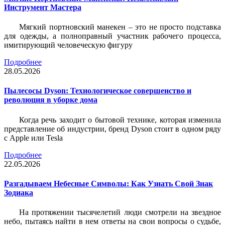
Инструмент Мастера
Мягкий портновский манекен – это не просто подставка
для одежды, а полноправный участник рабочего процесса,
имитирующий человеческую фигуру
Подробнее
28.05.2026
Пылесосы Dyson: Технологическое совершенство и
революция в уборке дома
Когда речь заходит о бытовой технике, которая изменила
представление об индустрии, бренд Dyson стоит в одном ряду
с Apple или Tesla
Подробнее
22.05.2026
Разгадываем Небесные Символы: Как Узнать Свой Знак
Зодиака
На протяжении тысячелетий люди смотрели на звездное
небо, пытаясь найти в нем ответы на свои вопросы о судьбе,