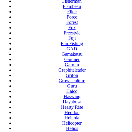
Fisherman
Flambeau
Flinc
Force
Forest
Fox
Freestyle
Fuji
Fun Fishing
GAD
Gamakatsu
Gardner
Garmin
Graphiteleader
Grifon
Grows culture
Guru
Halco
Haswing
Hayabusa
Hearty Rise
Heddon
Heinola
Helicopter
Helios