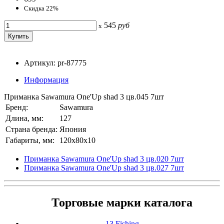
Скидка 22%
545
руб
x
Артикул: pr-87775
Информация
Приманка Sawamura One'Up shad 3 цв.045 7шт
Бренд:
Sawamura
Длина, мм:
127
Страна бренда:
Япония
Габариты, мм:
120x80x10
Приманка Sawamura One'Up shad 3 цв.020 7шт
Приманка Sawamura One'Up shad 3 цв.027 7шт
Торговые марки каталога
13 Fishing