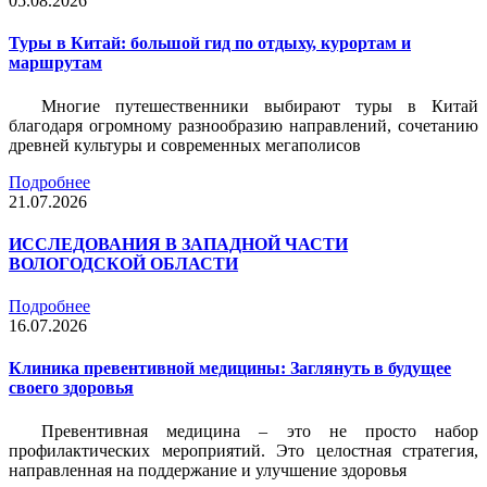
05.08.2026
Туры в Китай: большой гид по отдыху, курортам и
маршрутам
Многие путешественники выбирают туры в Китай
благодаря огромному разнообразию направлений, сочетанию
древней культуры и современных мегаполисов
Подробнее
21.07.2026
ИССЛЕДОВАНИЯ В ЗАПАДНОЙ ЧАСТИ
ВОЛОГОДСКОЙ ОБЛАСТИ
Подробнее
16.07.2026
Клиника превентивной медицины: Заглянуть в будущее
своего здоровья
Превентивная медицина – это не просто набор
профилактических мероприятий. Это целостная стратегия,
направленная на поддержание и улучшение здоровья