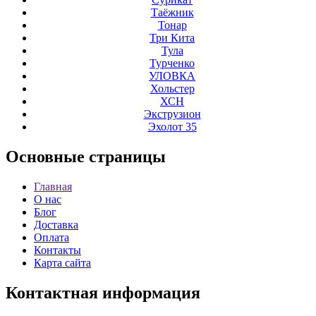
Таёжник
Тонар
Три Кита
Тула
Турченко
УЛОВКА
Хольстер
ХСН
Экструзион
Эхолот 35
Основные
страницы
Главная
О нас
Блог
Доставка
Оплата
Контакты
Карта сайта
Контактная
информация