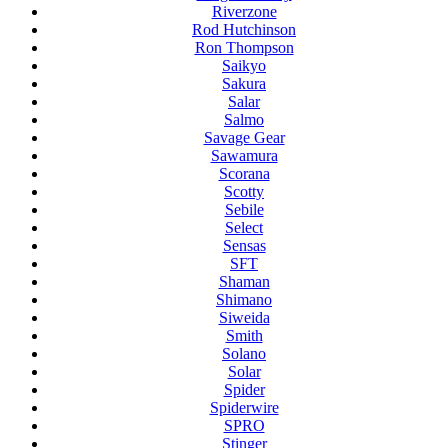
Riverzone
Rod Hutchinson
Ron Thompson
Saikyo
Sakura
Salar
Salmo
Savage Gear
Sawamura
Scorana
Scotty
Sebile
Select
Sensas
SFT
Shaman
Shimano
Siweida
Smith
Solano
Solar
Spider
Spiderwire
SPRO
Stinger