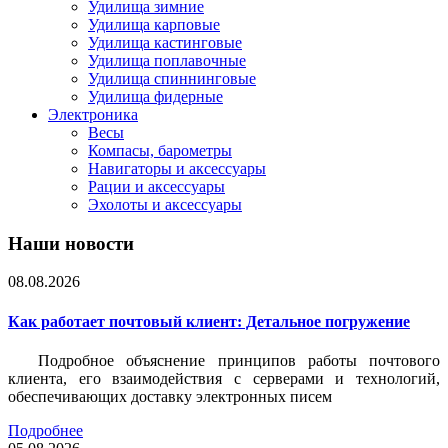
Удилища зимние
Удилища карповые
Удилища кастинговые
Удилища поплавочные
Удилища спиннинговые
Удилища фидерные
Электроника
Весы
Компасы, барометры
Навигаторы и аксессуары
Рации и аксессуары
Эхолоты и аксессуары
Наши новости
08.08.2026
Как работает почтовый клиент: Детальное погружение
Подробное объяснение принципов работы почтового
клиента, его взаимодействия с серверами и технологий,
обеспечивающих доставку электронных писем
Подробнее