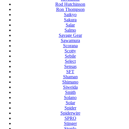
Rod Hutchinson
Ron Thompson
Saikyo
Sakura
Salar
Salmo
Savage Gear
Sawamura
Scorana
Scotty
Sebile
Select
Sensas
SFT
Shaman
Shimano
Siweida
Smith
Solano
Solar
Spider
Spiderwire
SPRO
Stinger
Stonfo