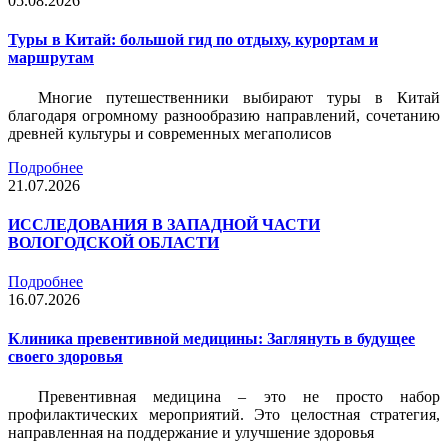
05.08.2026
Туры в Китай: большой гид по отдыху, курортам и
маршрутам
Многие путешественники выбирают туры в Китай
благодаря огромному разнообразию направлений, сочетанию
древней культуры и современных мегаполисов
Подробнее
21.07.2026
ИССЛЕДОВАНИЯ В ЗАПАДНОЙ ЧАСТИ
ВОЛОГОДСКОЙ ОБЛАСТИ
Подробнее
16.07.2026
Клиника превентивной медицины: Заглянуть в будущее
своего здоровья
Превентивная медицина – это не просто набор
профилактических мероприятий. Это целостная стратегия,
направленная на поддержание и улучшение здоровья