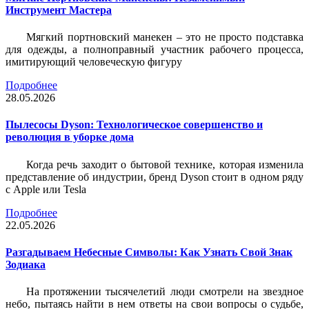
Инструмент Мастера
Мягкий портновский манекен – это не просто подставка
для одежды, а полноправный участник рабочего процесса,
имитирующий человеческую фигуру
Подробнее
28.05.2026
Пылесосы Dyson: Технологическое совершенство и
революция в уборке дома
Когда речь заходит о бытовой технике, которая изменила
представление об индустрии, бренд Dyson стоит в одном ряду
с Apple или Tesla
Подробнее
22.05.2026
Разгадываем Небесные Символы: Как Узнать Свой Знак
Зодиака
На протяжении тысячелетий люди смотрели на звездное
небо, пытаясь найти в нем ответы на свои вопросы о судьбе,