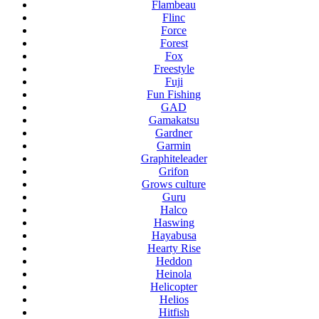
Flambeau
Flinc
Force
Forest
Fox
Freestyle
Fuji
Fun Fishing
GAD
Gamakatsu
Gardner
Garmin
Graphiteleader
Grifon
Grows culture
Guru
Halco
Haswing
Hayabusa
Hearty Rise
Heddon
Heinola
Helicopter
Helios
Hitfish