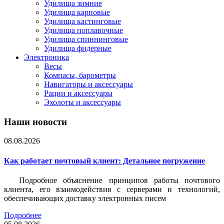
Удилища зимние
Удилища карповые
Удилища кастинговые
Удилища поплавочные
Удилища спиннинговые
Удилища фидерные
Электроника
Весы
Компасы, барометры
Навигаторы и аксессуары
Рации и аксессуары
Эхолоты и аксессуары
Наши новости
08.08.2026
Как работает почтовый клиент: Детальное погружение
Подробное объяснение принципов работы почтового
клиента, его взаимодействия с серверами и технологий,
обеспечивающих доставку электронных писем
Подробнее