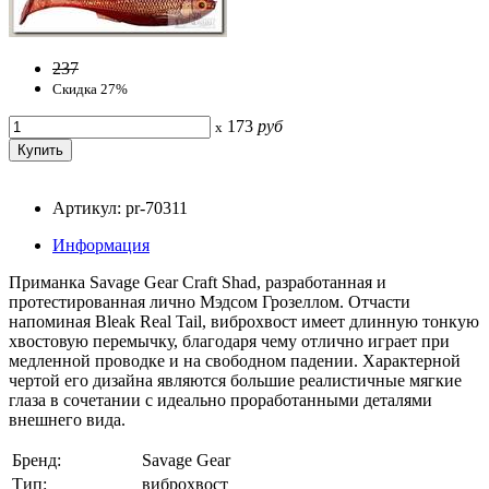
237
Скидка 27%
173
руб
x
Артикул: pr-70311
Информация
Приманка Savage Gear Craft Shad, разработанная и
протестированная лично Мэдсом Грозеллом. Отчасти
напоминая Bleak Real Tail, виброхвост имеет длинную тонкую
хвостовую перемычку, благодаря чему отлично играет при
медленной проводке и на свободном падении. Характерной
чертой его дизайна являются большие реалистичные мягкие
глаза в сочетании с идеально проработанными деталями
внешнего вида.
Бренд:
Savage Gear
Тип:
виброхвост