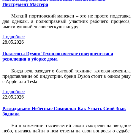
Инструмент Мастера
Мягкий портновский манекен – это не просто подставка
для одежды, а полноправный участник рабочего процесса,
имитирующий человеческую фигуру
Подробнее
28.05.2026
Пылесосы Dyson: Технологическое совершенство и
революция в уборке дома
Когда речь заходит о бытовой технике, которая изменила
представление об индустрии, бренд Dyson стоит в одном ряду
с Apple или Tesla
Подробнее
22.05.2026
Разгадываем Небесные Символы: Как Узнать Свой Знак
Зодиака
На протяжении тысячелетий люди смотрели на звездное
небо, пытаясь найти в нем ответы на свои вопросы о судьбе,