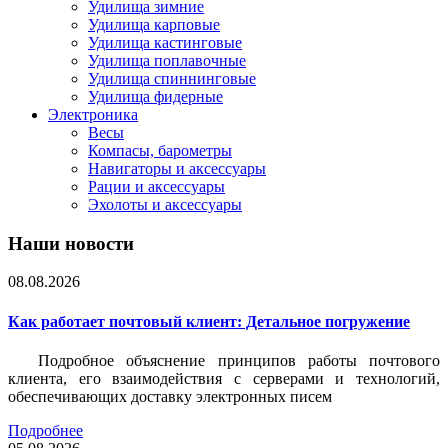
Удилища зимние
Удилища карповые
Удилища кастинговые
Удилища поплавочные
Удилища спиннинговые
Удилища фидерные
Электроника
Весы
Компасы, барометры
Навигаторы и аксессуары
Рации и аксессуары
Эхолоты и аксессуары
Наши новости
08.08.2026
Как работает почтовый клиент: Детальное погружение
Подробное объяснение принципов работы почтового
клиента, его взаимодействия с серверами и технологий,
обеспечивающих доставку электронных писем
Подробнее