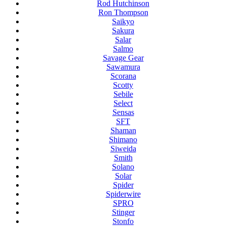
Rod Hutchinson
Ron Thompson
Saikyo
Sakura
Salar
Salmo
Savage Gear
Sawamura
Scorana
Scotty
Sebile
Select
Sensas
SFT
Shaman
Shimano
Siweida
Smith
Solano
Solar
Spider
Spiderwire
SPRO
Stinger
Stonfo