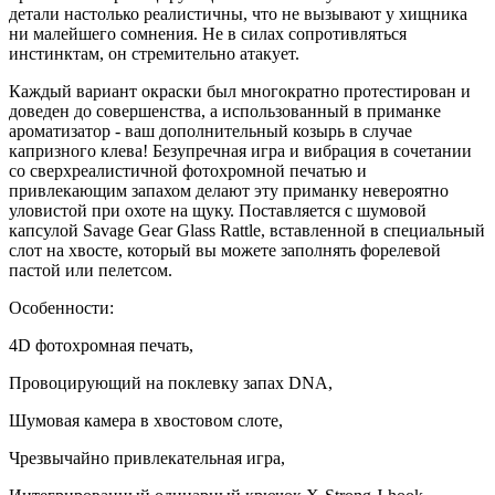
детали настолько реалистичны, что не вызывают у хищника
ни малейшего сомнения. Не в силах сопротивляться
инстинктам, он стремительно атакует.
Каждый вариант окраски был многократно протестирован и
доведен до совершенства, а использованный в приманке
ароматизатор - ваш дополнительный козырь в случае
капризного клева! Безупречная игра и вибрация в сочетании
со сверхреалистичной фотохромной печатью и
привлекающим запахом делают эту приманку невероятно
уловистой при охоте на щуку. Поставляется с шумовой
капсулой Savage Gear Glass Rattle, вставленной в специальный
слот на хвосте, который вы можете заполнять форелевой
пастой или пелетсом.
Особенности:
4D фотохромная печать,
Провоцирующий на поклевку запах DNA,
Шумовая камера в хвостовом слоте,
Чрезвычайно привлекательная игра,