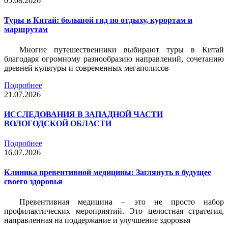
05.08.2026
Туры в Китай: большой гид по отдыху, курортам и
маршрутам
Многие путешественники выбирают туры в Китай
благодаря огромному разнообразию направлений, сочетанию
древней культуры и современных мегаполисов
Подробнее
21.07.2026
ИССЛЕДОВАНИЯ В ЗАПАДНОЙ ЧАСТИ
ВОЛОГОДСКОЙ ОБЛАСТИ
Подробнее
16.07.2026
Клиника превентивной медицины: Заглянуть в будущее
своего здоровья
Превентивная медицина – это не просто набор
профилактических мероприятий. Это целостная стратегия,
направленная на поддержание и улучшение здоровья