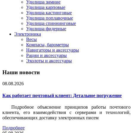
Удилища зимние
Удилища карповые
Удилища кастинговые
Удилища поплавочные
Удилища спиннинговые
Удилища фидерные
Электроника
Весы
Компасы, барометры
Навигаторы и аксессуары
Рации и аксессуары
Эхолоты и аксессуары
Наши новости
08.08.2026
Как работает почтовый клиент: Детальное погружение
Подробное объяснение принципов работы почтового
клиента, его взаимодействия с серверами и технологий,
обеспечивающих доставку электронных писем
Подробнее