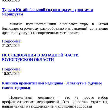
05.08.2026
Туры в Китай: большой гид по отдыху, курортам и
маршрутам
Многие путешественники выбирают туры в Китай
благодаря огромному разнообразию направлений, сочетанию
древней культуры и современных мегаполисов
Подробнее
21.07.2026
ИССЛЕДОВАНИЯ В ЗАПАДНОЙ ЧАСТИ
ВОЛОГОДСКОЙ ОБЛАСТИ
Подробнее
16.07.2026
Клиника превентивной медицины: Заглянуть в будущее
своего здоровья
Превентивная медицина – это не просто набор
профилактических мероприятий. Это целостная стратегия,
направленная на поддержание и улучшение здоровья