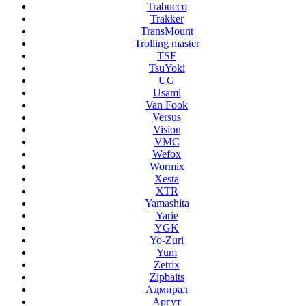
Trabucco
Trakker
TransMount
Trolling master
TSF
TsuYoki
UG
Usami
Van Fook
Versus
Vision
VMC
Wefox
Wormix
Xesta
XTR
Yamashita
Yarie
YGK
Yo-Zuri
Yum
Zetrix
Zipbaits
Адмирал
Аргут