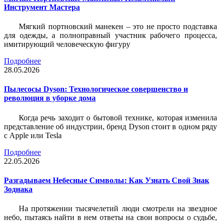
Инструмент Мастера
Мягкий портновский манекен – это не просто подставка
для одежды, а полноправный участник рабочего процесса,
имитирующий человеческую фигуру
Подробнее
28.05.2026
Пылесосы Dyson: Технологическое совершенство и
революция в уборке дома
Когда речь заходит о бытовой технике, которая изменила
представление об индустрии, бренд Dyson стоит в одном ряду
с Apple или Tesla
Подробнее
22.05.2026
Разгадываем Небесные Символы: Как Узнать Свой Знак
Зодиака
На протяжении тысячелетий люди смотрели на звездное
небо, пытаясь найти в нем ответы на свои вопросы о судьбе,