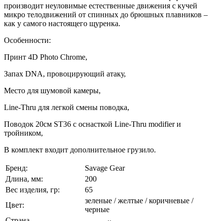
производит неуловимые естественные движения с кучей
микро телодвижений от спинных до брюшных плавников –
как у самого настоящего щуренка.
Особенности:
Принт 4D Photo Chrome,
Запах DNA, провоцирующий атаку,
Место для шумовой камеры,
Line-Thru для легкой смены поводка,
Поводок 20см ST36 с оснасткой Line-Thru modifier и
тройником,
В комплект входит дополнительное грузило.
Бренд:
Savage Gear
Длина, мм:
200
Вес изделия, гр:
65
зеленые / желтые / коричневые /
Цвет:
черные
Страна