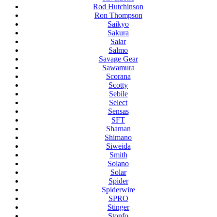
Rod Hutchinson
Ron Thompson
Saikyo
Sakura
Salar
Salmo
Savage Gear
Sawamura
Scorana
Scotty
Sebile
Select
Sensas
SFT
Shaman
Shimano
Siweida
Smith
Solano
Solar
Spider
Spiderwire
SPRO
Stinger
Stonfo