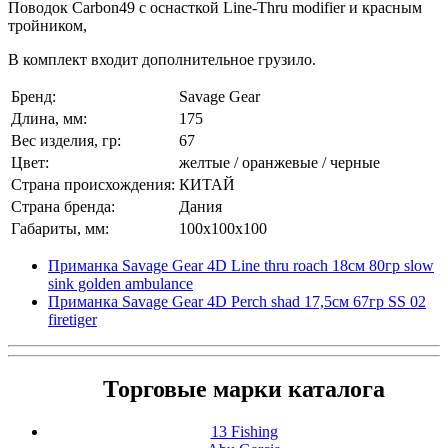
Поводок Carbon49 с оснасткой Line-Thru modifier и красным
тройником,
В комплект входит дополнительное грузило.
Бренд:
Savage Gear
Длина, мм:
175
Вес изделия, гр:
67
Цвет:
желтые / оранжевые / черные
Страна происхождения:
КИТАЙ
Страна бренда:
Дания
Габариты, мм:
100x100x100
Приманка Savage Gear 4D Line thru roach 18см 80гр slow
sink golden ambulance
Приманка Savage Gear 4D Perch shad 17,5см 67гр SS 02
firetiger
Торговые марки каталога
13 Fishing