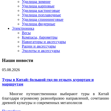
Удилища зимние
Удилища карповые
Удилища кастинговые
Удилища поплавочные
Удилища спиннинговые
Удилища фидерные
Электроника
Весы
Компасы, барометры
Навигаторы и аксессуары
Рации и аксессуары
Эхолоты и аксессуары
Наши новости
05.08.2026
Туры в Китай: большой гид по отдыху, курортам и
маршрутам
Многие путешественники выбирают туры в Китай
благодаря огромному разнообразию направлений, сочетанию
древней культуры и современных мегаполисов