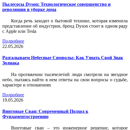
Пылесосы Dyson: Технологическое совершенство и
революция в уборке дома
Когда речь заходит о бытовой технике, которая изменила
представление об индустрии, бренд Dyson стоит в одном ряду
с Apple или Tesla
Подробнее
22.05.2026
Разгадываем Небесные Символы: Как Узнать Свой Знак
Зодиака
На протяжении тысячелетий люди смотрели на звездное
небо, пытаясь найти в нем ответы на свои вопросы о судьбе,
характере и отношениях
Подробнее
19.05.2026
Винтовые Сваи: Современный Подход к
Фундаментостроению
Винтовые сваи – это инженерное решение, которое