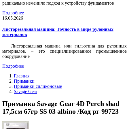
радикально изменило подход к устройству фундаментов
Подробнее
16.05.2026
Листорезальная машина: Точность в мире рулонных
материалов
Листорезальная машина, или гильотина для рулонных
материалов, – это специализированное промышленное
оборудование
Подробнее
Главная
Приманки
Приманки силиконовые
Savage Gear
Приманка Savage Gear 4D Perch shad
17,5см 67гр SS 03 albino /Код pr-99723