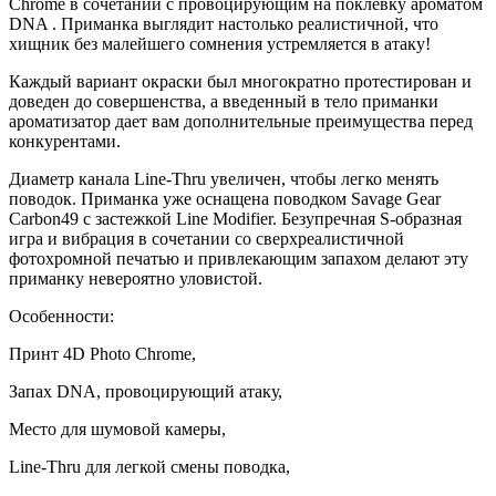
Chrome в сочетании с провоцирующим на поклевку ароматом
DNA . Приманка выглядит настолько реалистичной, что
хищник без малейшего сомнения устремляется в атаку!
Каждый вариант окраски был многократно протестирован и
доведен до совершенства, а введенный в тело приманки
ароматизатор дает вам дополнительные преимущества перед
конкурентами.
Диаметр канала Line-Thru увеличен, чтобы легко менять
поводок. Приманка уже оснащена поводком Savage Gear
Carbon49 с застежкой Line Modifier. Безупречная S-образная
игра и вибрация в сочетании со сверхреалистичной
фотохромной печатью и привлекающим запахом делают эту
приманку невероятно уловистой.
Особенности:
Принт 4D Photo Chrome,
Запах DNA, провоцирующий атаку,
Место для шумовой камеры,
Line-Thru для легкой смены поводка,