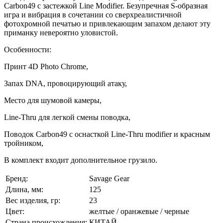
Carbon49 с застежкой Line Modifier. Безупречная S-образная
игра и вибрация в сочетании со сверхреалистичной
фотохромной печатью и привлекающим запахом делают эту
приманку невероятно уловистой.
Особенности:
Принт 4D Photo Chrome,
Запах DNA, провоцирующий атаку,
Место для шумовой камеры,
Line-Thru для легкой смены поводка,
Поводок Carbon49 с оснасткой Line-Thru modifier и красным
тройником,
В комплект входит дополнительное грузило.
Бренд:
Savage Gear
Длина, мм:
125
Вес изделия, гр:
23
Цвет:
желтые / оранжевые / черные
Страна происхождения:
КИТАЙ