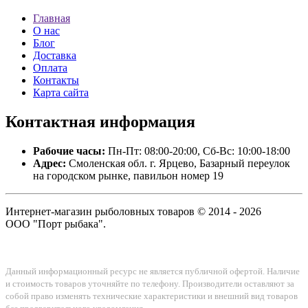
Главная
О нас
Блог
Доставка
Оплата
Контакты
Карта сайта
Контактная
информация
Рабочие часы:
Пн-Пт: 08:00-20:00, Сб-Вс: 10:00-18:00
Адрес:
Смоленская обл. г. Ярцево, Базарный переулок
на городском рынке, павильон номер 19
Интернет-магазин рыболовных товаров © 2014 - 2026
ООО "Порт рыбака".
Данный информационный ресурс не является публичной офертой. Наличие
и стоимость товаров уточняйте по телефону. Производители оставляют за
собой право изменять технические характеристики и внешний вид товаров