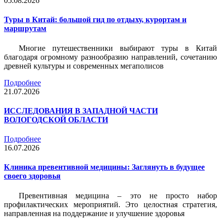
05.08.2026
Туры в Китай: большой гид по отдыху, курортам и
маршрутам
Многие путешественники выбирают туры в Китай
благодаря огромному разнообразию направлений, сочетанию
древней культуры и современных мегаполисов
Подробнее
21.07.2026
ИССЛЕДОВАНИЯ В ЗАПАДНОЙ ЧАСТИ
ВОЛОГОДСКОЙ ОБЛАСТИ
Подробнее
16.07.2026
Клиника превентивной медицины: Заглянуть в будущее
своего здоровья
Превентивная медицина – это не просто набор
профилактических мероприятий. Это целостная стратегия,
направленная на поддержание и улучшение здоровья