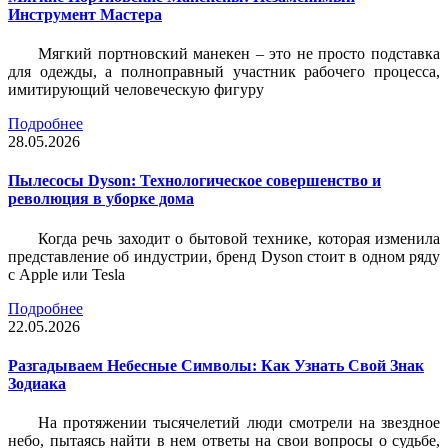
Инструмент Мастера
Мягкий портновский манекен – это не просто подставка
для одежды, а полноправный участник рабочего процесса,
имитирующий человеческую фигуру
Подробнее
28.05.2026
Пылесосы Dyson: Технологическое совершенство и
революция в уборке дома
Когда речь заходит о бытовой технике, которая изменила
представление об индустрии, бренд Dyson стоит в одном ряду
с Apple или Tesla
Подробнее
22.05.2026
Разгадываем Небесные Символы: Как Узнать Свой Знак
Зодиака
На протяжении тысячелетий люди смотрели на звездное
небо, пытаясь найти в нем ответы на свои вопросы о судьбе,