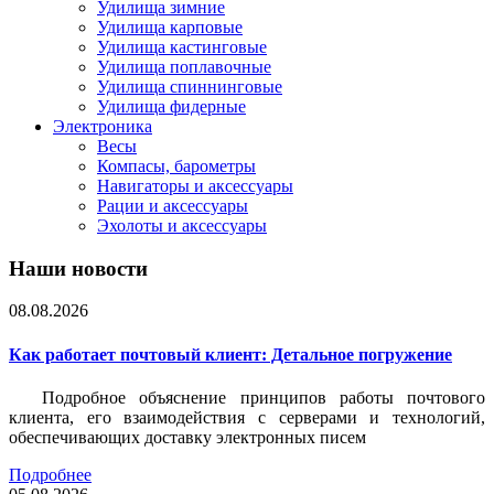
Удилища зимние
Удилища карповые
Удилища кастинговые
Удилища поплавочные
Удилища спиннинговые
Удилища фидерные
Электроника
Весы
Компасы, барометры
Навигаторы и аксессуары
Рации и аксессуары
Эхолоты и аксессуары
Наши новости
08.08.2026
Как работает почтовый клиент: Детальное погружение
Подробное объяснение принципов работы почтового
клиента, его взаимодействия с серверами и технологий,
обеспечивающих доставку электронных писем
Подробнее