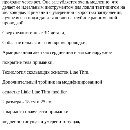
проходит через рот. Она заглубляется очень медленно, что
делает ее идеальным инструментом для ловли твитчингом на
мелководье. Приманки с умеренной скоростью заглубления,
лучше всего подходят для ловли на глубине равномерной
проводкой.
Сверхреалистичные 3D детали,
Соблазнительная игра во время проводки,
Армированная жесткая сердцевина и мягкое наружное
покрытие тела приманки,
Технология скользящих оснасток Line Thru,
Дополнительный тройник на модифицированной
оснастке Little Line Thru modifier,
2 размера - 18 см и 25 см,
2 варианта плавучести приманки –
медленно тонущая и умерено тонущая,