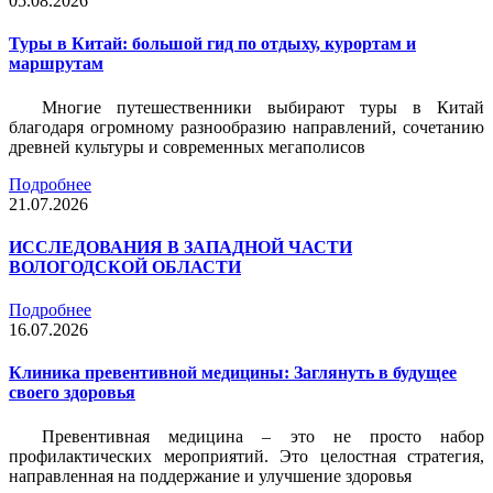
05.08.2026
Туры в Китай: большой гид по отдыху, курортам и
маршрутам
Многие путешественники выбирают туры в Китай
благодаря огромному разнообразию направлений, сочетанию
древней культуры и современных мегаполисов
Подробнее
21.07.2026
ИССЛЕДОВАНИЯ В ЗАПАДНОЙ ЧАСТИ
ВОЛОГОДСКОЙ ОБЛАСТИ
Подробнее
16.07.2026
Клиника превентивной медицины: Заглянуть в будущее
своего здоровья
Превентивная медицина – это не просто набор
профилактических мероприятий. Это целостная стратегия,
направленная на поддержание и улучшение здоровья