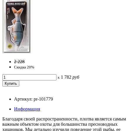
2 228
Скидка 20%
1 782
руб
x
Артикул: pr-101779
Информация
Благодаря своей распространенности, плотва является самым
важным объектом охоты для большинства пресноводных
хищников. Мы детально изучили поведение этой рыбы, ее