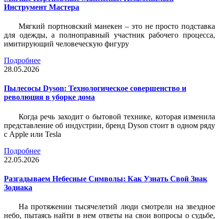
Инструмент Мастера
Мягкий портновский манекен – это не просто подставка
для одежды, а полноправный участник рабочего процесса,
имитирующий человеческую фигуру
Подробнее
28.05.2026
Пылесосы Dyson: Технологическое совершенство и
революция в уборке дома
Когда речь заходит о бытовой технике, которая изменила
представление об индустрии, бренд Dyson стоит в одном ряду
с Apple или Tesla
Подробнее
22.05.2026
Разгадываем Небесные Символы: Как Узнать Свой Знак
Зодиака
На протяжении тысячелетий люди смотрели на звездное
небо, пытаясь найти в нем ответы на свои вопросы о судьбе,