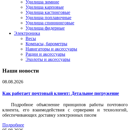
Удилища зимние
Удилища карповые
Удилища кастинговые
Удилища поплавочные
Удилища спиннинговые
Удилища фидерные
Электроника
Весы
Компасы, барометры
Навигаторы и аксессуары
Рации и аксессуары
Эхолоты и аксессуары
Наши новости
08.08.2026
Как работает почтовый клиент: Детальное погружение
Подробное объяснение принципов работы почтового
клиента, его взаимодействия с серверами и технологий,
обеспечивающих доставку электронных писем
Подробнее