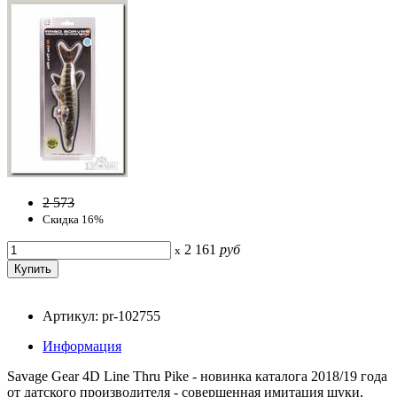
2 573
Скидка 16%
2 161
руб
x
Артикул: pr-102755
Информация
Savage Gear 4D Line Thru Pike - новинка каталога 2018/19 года
от датского производителя - совершенная имитация щуки,