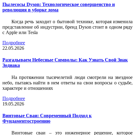
Пылесосы Dyson: Технологическое совершенство и
революция в уборке дома
Когда речь заходит о бытовой технике, которая изменила
представление об индустрии, бренд Dyson стоит в одном ряду
с Apple или Tesla
Подробнее
22.05.2026
Разгадываем Небесные Символы: Как Узнать Свой Знак
Зодиака
На протяжении тысячелетий люди смотрели на звездное
небо, пытаясь найти в нем ответы на свои вопросы о судьбе,
характере и отношениях
Подробнее
19.05.2026
Винтовые Сваи: Современный Подход к
Фундаментостроению
Винтовые сваи – это инженерное решение, которое