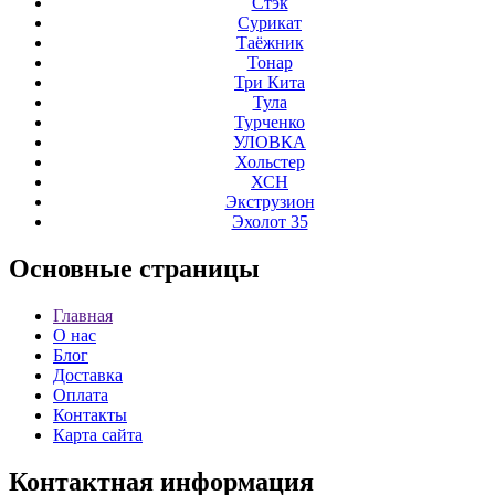
Стэк
Сурикат
Таёжник
Тонар
Три Кита
Тула
Турченко
УЛОВКА
Хольстер
ХСН
Экструзион
Эхолот 35
Основные
страницы
Главная
О нас
Блог
Доставка
Оплата
Контакты
Карта сайта
Контактная
информация