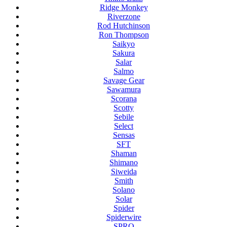
Ridge Monkey
Riverzone
Rod Hutchinson
Ron Thompson
Saikyo
Sakura
Salar
Salmo
Savage Gear
Sawamura
Scorana
Scotty
Sebile
Select
Sensas
SFT
Shaman
Shimano
Siweida
Smith
Solano
Solar
Spider
Spiderwire
SPRO