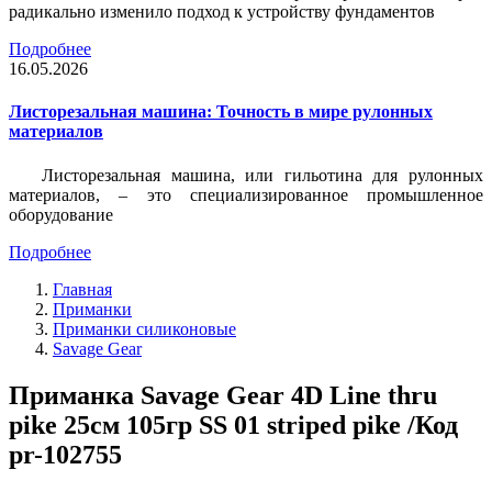
радикально изменило подход к устройству фундаментов
Подробнее
16.05.2026
Листорезальная машина: Точность в мире рулонных
материалов
Листорезальная машина, или гильотина для рулонных
материалов, – это специализированное промышленное
оборудование
Подробнее
Главная
Приманки
Приманки силиконовые
Savage Gear
Приманка Savage Gear 4D Line thru
pike 25см 105гр SS 01 striped pike /Код
pr-102755