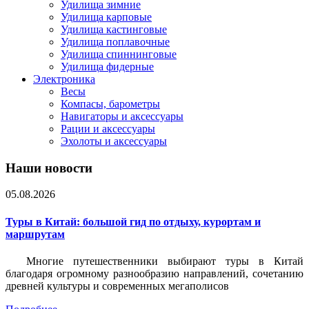
Удилища зимние
Удилища карповые
Удилища кастинговые
Удилища поплавочные
Удилища спиннинговые
Удилища фидерные
Электроника
Весы
Компасы, барометры
Навигаторы и аксессуары
Рации и аксессуары
Эхолоты и аксессуары
Наши новости
05.08.2026
Туры в Китай: большой гид по отдыху, курортам и
маршрутам
Многие путешественники выбирают туры в Китай
благодаря огромному разнообразию направлений, сочетанию
древней культуры и современных мегаполисов