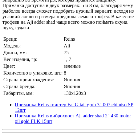
Приманка доступна в двух размерах: 5 и 8 см, благодаря чему
рыболов всегда сможет подобрать нужный вариант, исходя из
условий ловли и размера предполагаемого трофея. В качестве
трофеев на Aji adder shad чаще всего можно поймать окуня,
щуку, судака.
Бренд:
Reins
Модель:
Aji
Длина, мм:
75
Вес изделия, гр:
1, 7
Цвет:
зеленые
Количество в упаковке, шт.:
8
Страна происхождения:
Япония
Страна бренда:
Япония
Габариты, мм:
130x120x3
Приманка Reins твистер Fat G tail grub 3" 007 ebimiso SP
12шт
Приманка Reins виброхвост Aji adder shad 2" 430 motor
oil gold FLK 15шт