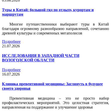
05.08.2026
Туры в Китай: большой гид по отдыху, курортам и
маршрутам
Многие путешественники выбирают туры в Китай
благодаря огромному разнообразию направлений, сочетанию
древней культуры и современных мегаполисов
Подробнее
21.07.2026
ИССЛЕДОВАНИЯ В ЗАПАДНОЙ ЧАСТИ
ВОЛОГОДСКОЙ ОБЛАСТИ
Подробнее
16.07.2026
Клиника превентивной медицины: Заглянуть в будущее
своего здоровья
Превентивная медицина – это не просто набор
профилактических мероприятий. Это целостная стратегия,
направленная на поддержание и улучшение здоровья