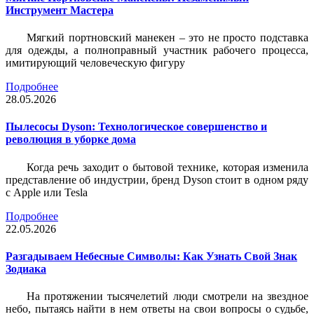
Инструмент Мастера
Мягкий портновский манекен – это не просто подставка
для одежды, а полноправный участник рабочего процесса,
имитирующий человеческую фигуру
Подробнее
28.05.2026
Пылесосы Dyson: Технологическое совершенство и
революция в уборке дома
Когда речь заходит о бытовой технике, которая изменила
представление об индустрии, бренд Dyson стоит в одном ряду
с Apple или Tesla
Подробнее
22.05.2026
Разгадываем Небесные Символы: Как Узнать Свой Знак
Зодиака
На протяжении тысячелетий люди смотрели на звездное
небо, пытаясь найти в нем ответы на свои вопросы о судьбе,