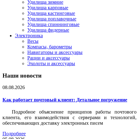
Удилища зимние
Удилища карповые
Удилища кастинговые
Удилища поплавочные
Удилища спиннинговые
Удилища фидерные
Электроника
Весы
Компасы, барометры
Навигаторы и аксессуары
Рации и аксессуары
Эхолоты и аксессуары
Наши новости
08.08.2026
Как работает почтовый клиент: Детальное погружение
Подробное объяснение принципов работы почтового
клиента, его взаимодействия с серверами и технологий,
обеспечивающих доставку электронных писем
Подробнее