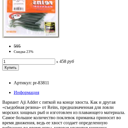
595
Скидка 23%
458
руб
x
Артикул: pr-83811
Информация
Вариант Aji Adder с пяткой на конце хвоста. Как и другая
«съедобная резина» от Reins, предназначенная для ловли
морских хищных рыб и изготовлен из плавающего материала.
Самое большое количество поклевок приманка приносит во
время движения, ведь ее хвост создает определенную
вибрацию во время игры, которая нравится хищнику.