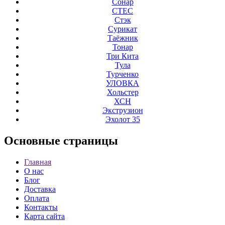
Сонар
СТЕС
Стэк
Сурикат
Таёжник
Тонар
Три Кита
Тула
Турченко
УЛОВКА
Хольстер
ХСН
Экструзион
Эхолот 35
Основные
страницы
Главная
О нас
Блог
Доставка
Оплата
Контакты
Карта сайта