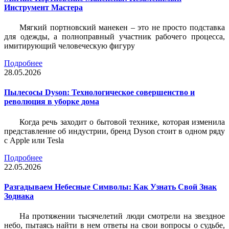
Инструмент Мастера
Мягкий портновский манекен – это не просто подставка
для одежды, а полноправный участник рабочего процесса,
имитирующий человеческую фигуру
Подробнее
28.05.2026
Пылесосы Dyson: Технологическое совершенство и
революция в уборке дома
Когда речь заходит о бытовой технике, которая изменила
представление об индустрии, бренд Dyson стоит в одном ряду
с Apple или Tesla
Подробнее
22.05.2026
Разгадываем Небесные Символы: Как Узнать Свой Знак
Зодиака
На протяжении тысячелетий люди смотрели на звездное
небо, пытаясь найти в нем ответы на свои вопросы о судьбе,