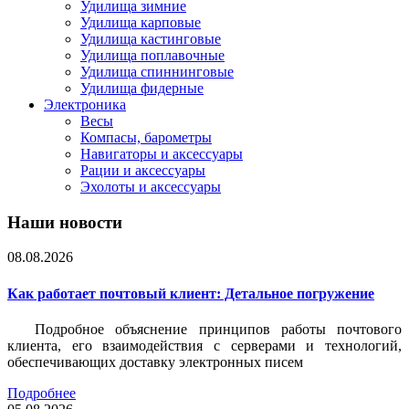
Удилища зимние
Удилища карповые
Удилища кастинговые
Удилища поплавочные
Удилища спиннинговые
Удилища фидерные
Электроника
Весы
Компасы, барометры
Навигаторы и аксессуары
Рации и аксессуары
Эхолоты и аксессуары
Наши новости
08.08.2026
Как работает почтовый клиент: Детальное погружение
Подробное объяснение принципов работы почтового
клиента, его взаимодействия с серверами и технологий,
обеспечивающих доставку электронных писем
Подробнее