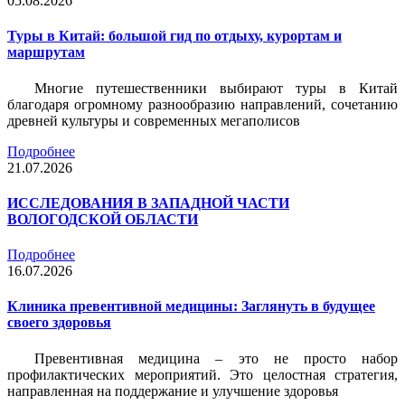
05.08.2026
Туры в Китай: большой гид по отдыху, курортам и
маршрутам
Многие путешественники выбирают туры в Китай
благодаря огромному разнообразию направлений, сочетанию
древней культуры и современных мегаполисов
Подробнее
21.07.2026
ИССЛЕДОВАНИЯ В ЗАПАДНОЙ ЧАСТИ
ВОЛОГОДСКОЙ ОБЛАСТИ
Подробнее
16.07.2026
Клиника превентивной медицины: Заглянуть в будущее
своего здоровья
Превентивная медицина – это не просто набор
профилактических мероприятий. Это целостная стратегия,
направленная на поддержание и улучшение здоровья