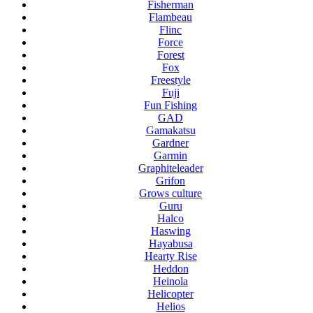
Fisherman
Flambeau
Flinc
Force
Forest
Fox
Freestyle
Fuji
Fun Fishing
GAD
Gamakatsu
Gardner
Garmin
Graphiteleader
Grifon
Grows culture
Guru
Halco
Haswing
Hayabusa
Hearty Rise
Heddon
Heinola
Helicopter
Helios