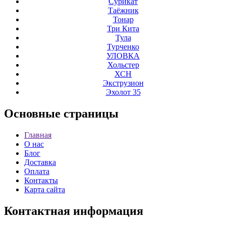
Сурикат
Таёжник
Тонар
Три Кита
Тула
Турченко
УЛОВКА
Хольстер
ХСН
Экструзион
Эхолот 35
Основные
страницы
Главная
О нас
Блог
Доставка
Оплата
Контакты
Карта сайта
Контактная
информация