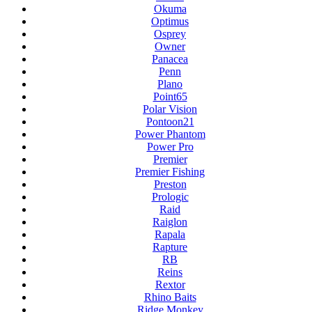
Okuma
Optimus
Osprey
Owner
Panacea
Penn
Plano
Point65
Polar Vision
Pontoon21
Power Phantom
Power Pro
Premier
Premier Fishing
Preston
Prologic
Raid
Raiglon
Rapala
Rapture
RB
Reins
Rextor
Rhino Baits
Ridge Monkey