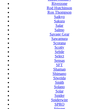
Riverzone
Rod Hutchinson
Ron Thompson
Saikyo
Sakura
Salar
Salmo
Savage Gear
Sawamura
Scorana
Scotty
Sebile
Select
Sensas
SFT
Shaman
Shimano
Siweida
Smith
Solano
Solar
Spider
Spiderwire
SPRO
Stinger