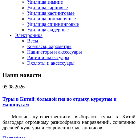
Удилища зимние
Удилища карповые
Удилища кастинговые
Удилища поплавочные
Удилища спиннинговые
Удилища фидерные
Электроника
Весы
Компасы, барометры
Навигаторы и аксессуары
Рации и аксессуары
Эхолоты и аксессуары
Наши новости
05.08.2026
Туры в Китай: большой гид по отдыху, курортам и
маршрутам
Многие путешественники выбирают туры в Китай
благодаря огромному разнообразию направлений, сочетанию
древней культуры и современных мегаполисов