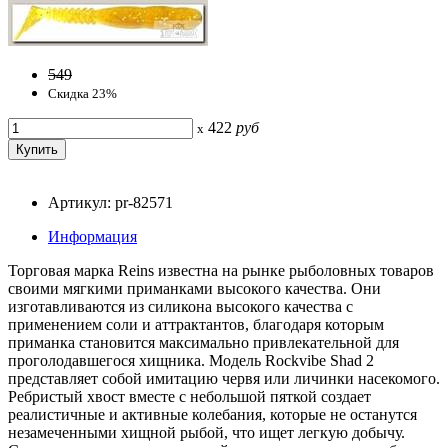
549
Скидка 23%
422
руб
x
Артикул: pr-82571
Информация
Торговая марка Reins известна на рынке рыболовных товаров
своими мягкими приманками высокого качества. Они
изготавливаются из силикона высокого качества с
применением соли и аттрактантов, благодаря которым
приманка становится максимально привлекательной для
проголодавшегося хищника. Модель Rockvibe Shad 2
представляет собой имитацию червя или личинки насекомого.
Ребристый хвост вместе с небольшой пяткой создает
реалистичные и активные колебания, которые не останутся
незамеченными хищной рыбой, что ищет легкую добычу.