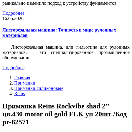
радикально изменило подход к устройству фундаментов
Подробнее
16.05.2026
Листорезальная машина: Точность в мире рулонных
материалов
Листорезальная машина, или гильотина для рулонных
материалов, – это специализированное промышленное
оборудование
Подробнее
Главная
Приманки
Приманки силиконовые
Reins
Приманка Reins Rockvibe shad 2''
цв.430 motor oil gold FLK уп 20шт /Код
pr-82571