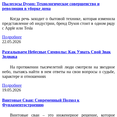
Пылесосы Dyson: Технологическое совершенство и
революция в уборке дома
Когда речь заходит о бытовой технике, которая изменила
представление об индустрии, бренд Dyson стоит в одном ряду
с Apple или Tesla
Подробнее
22.05.2026
Разгадываем Небесные Символы: Как Узнать Свой Знак
Зодиака
На протяжении тысячелетий люди смотрели на звездное
небо, пытаясь найти в нем ответы на свои вопросы о судьбе,
характере и отношениях
Подробнее
19.05.2026
Винтовые Сваи: Современный Подход к
Фундаментостроению
Винтовые сваи – это инженерное решение, которое