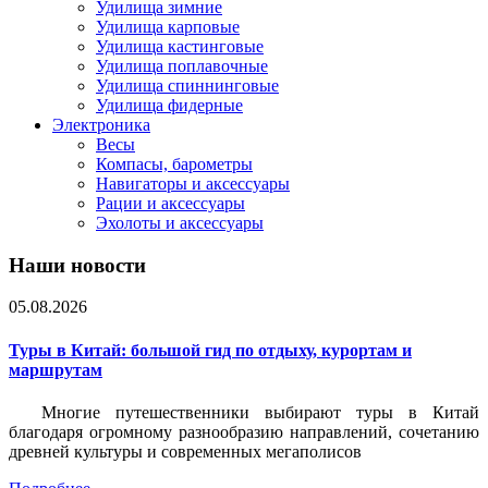
Удилища зимние
Удилища карповые
Удилища кастинговые
Удилища поплавочные
Удилища спиннинговые
Удилища фидерные
Электроника
Весы
Компасы, барометры
Навигаторы и аксессуары
Рации и аксессуары
Эхолоты и аксессуары
Наши новости
05.08.2026
Туры в Китай: большой гид по отдыху, курортам и
маршрутам
Многие путешественники выбирают туры в Китай
благодаря огромному разнообразию направлений, сочетанию
древней культуры и современных мегаполисов