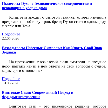
Пылесосы Dyson: Технологическое совершенство и
революция в уборке дома
Когда речь заходит о бытовой технике, которая изменила
представление об индустрии, бренд Dyson стоит в одном ряду
с Apple или Tesla
Подробнее
22.05.2026
Разгадываем Небесные Символы: Как Узнать Свой Знак
Зодиака
На протяжении тысячелетий люди смотрели на звездное
небо, пытаясь найти в нем ответы на свои вопросы о судьбе,
характере и отношениях
Подробнее
19.05.2026
Винтовые Сваи: Современный Подход к
Фундаментостроению
Винтовые сваи – это инженерное решение, которое