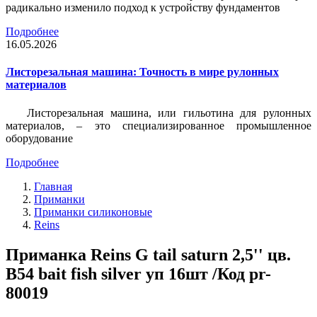
радикально изменило подход к устройству фундаментов
Подробнее
16.05.2026
Листорезальная машина: Точность в мире рулонных
материалов
Листорезальная машина, или гильотина для рулонных
материалов, – это специализированное промышленное
оборудование
Подробнее
Главная
Приманки
Приманки силиконовые
Reins
Приманка Reins G tail saturn 2,5'' цв.
B54 bait fish silver уп 16шт /Код pr-
80019