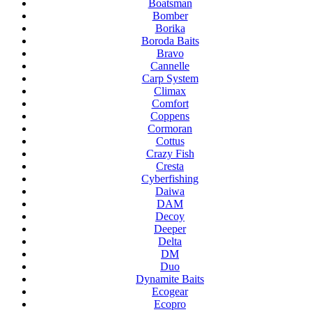
Boatsman
Bomber
Borika
Boroda Baits
Bravo
Cannelle
Carp System
Climax
Comfort
Coppens
Cormoran
Cottus
Crazy Fish
Cresta
Cyberfishing
Daiwa
DAM
Decoy
Deeper
Delta
DM
Duo
Dynamite Baits
Ecogear
Ecopro