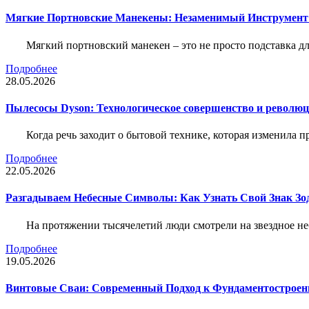
Мягкие Портновские Манекены: Незаменимый Инструмент
Мягкий портновский манекен – это не просто подставка 
Подробнее
28.05.2026
Пылесосы Dyson: Технологическое совершенство и революц
Когда речь заходит о бытовой технике, которая изменила п
Подробнее
22.05.2026
Разгадываем Небесные Символы: Как Узнать Свой Знак Зо
На протяжении тысячелетий люди смотрели на звездное неб
Подробнее
19.05.2026
Винтовые Сваи: Современный Подход к Фундаментострое