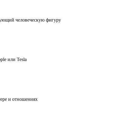
ирующий человеческую фигуру
ple или Tesla
тере и отношениях