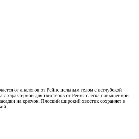
ается от аналогов от Рейнс цельным телом с неглубокой
а с характерной для твистеров от Рейнс слегка повышенной
 насадки на крючок. Плоский широкий хвостик сохраняет в
кой.