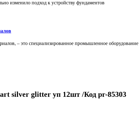
льно изменило подход к устройству фундаментов
иалов
ериалов, – это специализированное промышленное оборудование
rt silver glitter уп 12шт /Код pr-85303