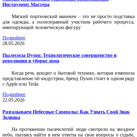
Инструмент Мастера
Мягкий портновский манекен – это не просто подставка
для одежды, а полноправный участник рабочего процесса,
имитирующий человеческую фигуру
Подробнее
28.05.2026
Пылесосы Dyson: Технологическое совершенство и
революция в уборке дома
Когда речь заходит о бытовой технике, которая изменила
представление об индустрии, бренд Dyson стоит в одном ряду
с Apple или Tesla
Подробнее
22.05.2026
Разгадываем Небесные Символы: Как Узнать Свой Знак
Зодиака
На протяжении тысячелетий люди смотрели на звездное
небо, пытаясь найти в нем ответы на свои вопросы о судьбе,