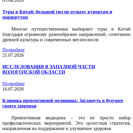
05.08.2026
Туры в Китай: большой гид по отдыху, курортам и
маршрутам
Многие путешественники выбирают туры в Китай
благодаря огромному разнообразию направлений, сочетанию
древней культуры и современных мегаполисов
Подробнее
21.07.2026
ИССЛЕДОВАНИЯ В ЗАПАДНОЙ ЧАСТИ
ВОЛОГОДСКОЙ ОБЛАСТИ
Подробнее
16.07.2026
Клиника превентивной медицины: Заглянуть в будущее
своего здоровья
Превентивная медицина – это не просто набор
профилактических мероприятий. Это целостная стратегия,
направленная на поддержание и улучшение здоровья