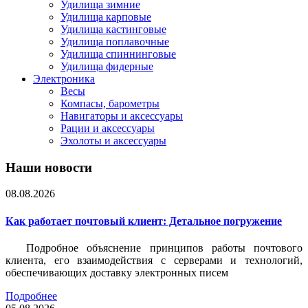
Удилища зимние
Удилища карповые
Удилища кастинговые
Удилища поплавочные
Удилища спиннинговые
Удилища фидерные
Электроника
Весы
Компасы, барометры
Навигаторы и аксессуары
Рации и аксессуары
Эхолоты и аксессуары
Наши новости
08.08.2026
Как работает почтовый клиент: Детальное погружение
Подробное объяснение принципов работы почтового
клиента, его взаимодействия с серверами и технологий,
обеспечивающих доставку электронных писем
Подробнее