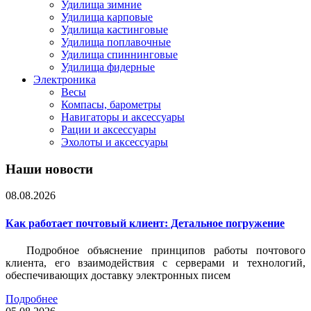
Удилища зимние
Удилища карповые
Удилища кастинговые
Удилища поплавочные
Удилища спиннинговые
Удилища фидерные
Электроника
Весы
Компасы, барометры
Навигаторы и аксессуары
Рации и аксессуары
Эхолоты и аксессуары
Наши новости
08.08.2026
Как работает почтовый клиент: Детальное погружение
Подробное объяснение принципов работы почтового
клиента, его взаимодействия с серверами и технологий,
обеспечивающих доставку электронных писем
Подробнее