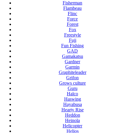
Fisherman
Flambeau
Flinc
Force
Forest
Fox
Freestyle
Fuji
Fun Fishing
GAD
Gamakatsu
Gardner
Garmin
Graphiteleader
Grifon
Grows culture
Guru
Halco
Haswing
Hayabusa
Hearty Rise
Heddon
Heinola
Helicopter
Helios