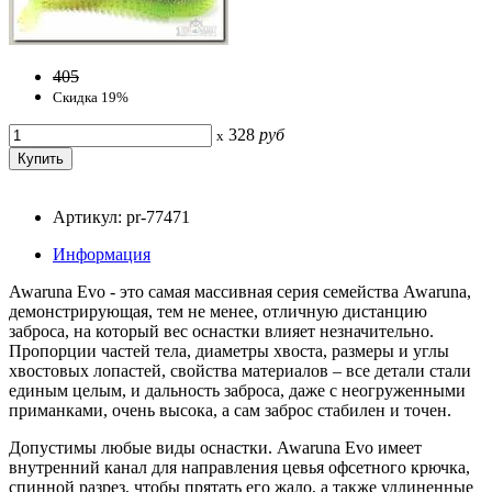
405
Скидка 19%
328
руб
x
Артикул: pr-77471
Информация
Awaruna Evo - это самая массивная серия семейства Awaruna,
демонстрирующая, тем не менее, отличную дистанцию
заброса, на который вес оснастки влияет незначительно.
Пропорции частей тела, диаметры хвоста, размеры и углы
хвостовых лопастей, свойства материалов – все детали стали
единым целым, и дальность заброса, даже с неогруженными
приманками, очень высока, а сам заброс стабилен и точен.
Допустимы любые виды оснастки. Awaruna Evo имеет
внутренний канал для направления цевья офсетного крючка,
спинной разрез, чтобы прятать его жало, а также удлиненные