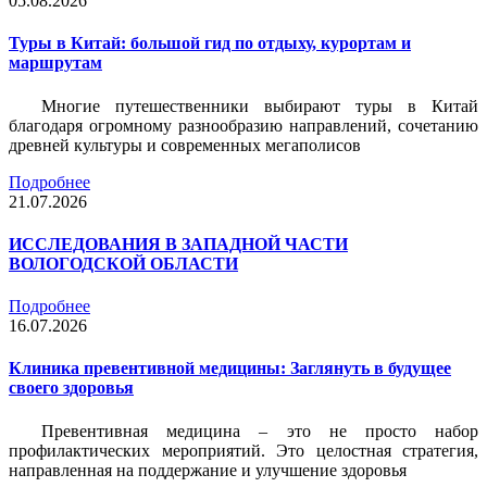
05.08.2026
Туры в Китай: большой гид по отдыху, курортам и
маршрутам
Многие путешественники выбирают туры в Китай
благодаря огромному разнообразию направлений, сочетанию
древней культуры и современных мегаполисов
Подробнее
21.07.2026
ИССЛЕДОВАНИЯ В ЗАПАДНОЙ ЧАСТИ
ВОЛОГОДСКОЙ ОБЛАСТИ
Подробнее
16.07.2026
Клиника превентивной медицины: Заглянуть в будущее
своего здоровья
Превентивная медицина – это не просто набор
профилактических мероприятий. Это целостная стратегия,
направленная на поддержание и улучшение здоровья