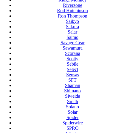
Riverzone
Rod Hutchinson
Ron Thompson
Saikyo
Sakura
Salar
Salmo
Savage Gear
Sawamura
Scorana
Scotty
Sebile
Select
Sensas
SFT
Shaman
Shimano
Siweida
Smith
Solano
Solar
Spider
Spiderwire
SPRO