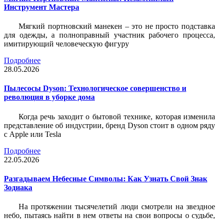
Инструмент Мастера
Мягкий портновский манекен – это не просто подставка
для одежды, а полноправный участник рабочего процесса,
имитирующий человеческую фигуру
Подробнее
28.05.2026
Пылесосы Dyson: Технологическое совершенство и
революция в уборке дома
Когда речь заходит о бытовой технике, которая изменила
представление об индустрии, бренд Dyson стоит в одном ряду
с Apple или Tesla
Подробнее
22.05.2026
Разгадываем Небесные Символы: Как Узнать Свой Знак
Зодиака
На протяжении тысячелетий люди смотрели на звездное
небо, пытаясь найти в нем ответы на свои вопросы о судьбе,