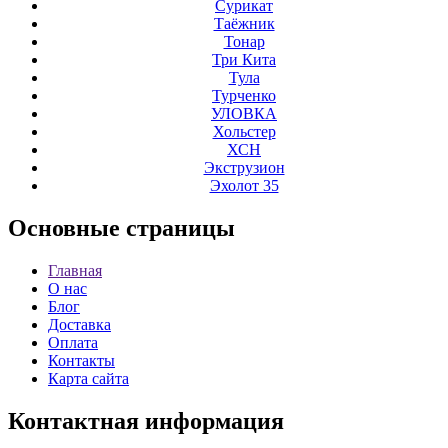
Сурикат
Таёжник
Тонар
Три Кита
Тула
Турченко
УЛОВКА
Хольстер
ХСН
Экструзион
Эхолот 35
Основные
страницы
Главная
О нас
Блог
Доставка
Оплата
Контакты
Карта сайта
Контактная
информация