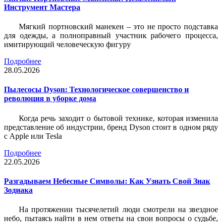
Инструмент Мастера
Мягкий портновский манекен – это не просто подставка
для одежды, а полноправный участник рабочего процесса,
имитирующий человеческую фигуру
Подробнее
28.05.2026
Пылесосы Dyson: Технологическое совершенство и
революция в уборке дома
Когда речь заходит о бытовой технике, которая изменила
представление об индустрии, бренд Dyson стоит в одном ряду
с Apple или Tesla
Подробнее
22.05.2026
Разгадываем Небесные Символы: Как Узнать Свой Знак
Зодиака
На протяжении тысячелетий люди смотрели на звездное
небо, пытаясь найти в нем ответы на свои вопросы о судьбе,