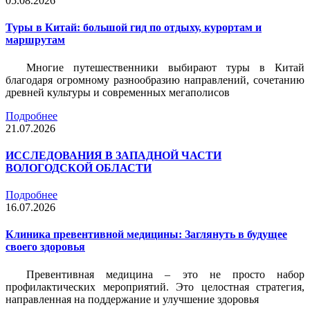
05.08.2026
Туры в Китай: большой гид по отдыху, курортам и
маршрутам
Многие путешественники выбирают туры в Китай
благодаря огромному разнообразию направлений, сочетанию
древней культуры и современных мегаполисов
Подробнее
21.07.2026
ИССЛЕДОВАНИЯ В ЗАПАДНОЙ ЧАСТИ
ВОЛОГОДСКОЙ ОБЛАСТИ
Подробнее
16.07.2026
Клиника превентивной медицины: Заглянуть в будущее
своего здоровья
Превентивная медицина – это не просто набор
профилактических мероприятий. Это целостная стратегия,
направленная на поддержание и улучшение здоровья