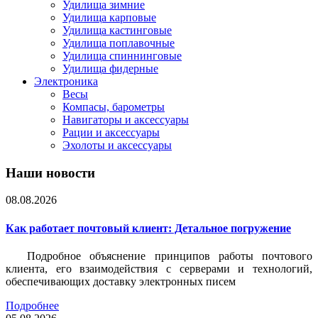
Удилища зимние
Удилища карповые
Удилища кастинговые
Удилища поплавочные
Удилища спиннинговые
Удилища фидерные
Электроника
Весы
Компасы, барометры
Навигаторы и аксессуары
Рации и аксессуары
Эхолоты и аксессуары
Наши новости
08.08.2026
Как работает почтовый клиент: Детальное погружение
Подробное объяснение принципов работы почтового
клиента, его взаимодействия с серверами и технологий,
обеспечивающих доставку электронных писем
Подробнее