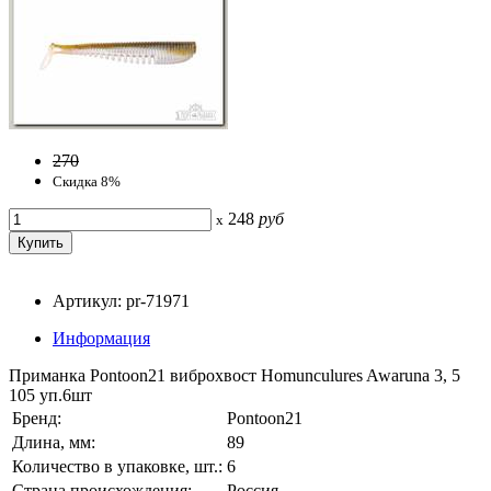
270
Скидка 8%
248
руб
x
Артикул: pr-71971
Информация
Приманка Pontoon21 виброхвост Homunculures Awaruna 3, 5
105 уп.6шт
Бренд:
Pontoon21
Длина, мм:
89
Количество в упаковке, шт.:
6
Страна происхождения:
Россия