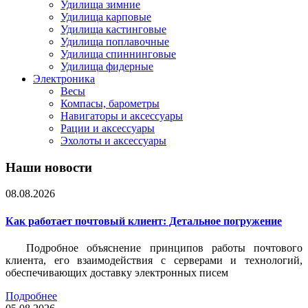
Удилища зимние
Удилища карповые
Удилища кастинговые
Удилища поплавочные
Удилища спиннинговые
Удилища фидерные
Электроника
Весы
Компасы, барометры
Навигаторы и аксессуары
Рации и аксессуары
Эхолоты и аксессуары
Наши новости
08.08.2026
Как работает почтовый клиент: Детальное погружение
Подробное объяснение принципов работы почтового
клиента, его взаимодействия с серверами и технологий,
обеспечивающих доставку электронных писем
Подробнее