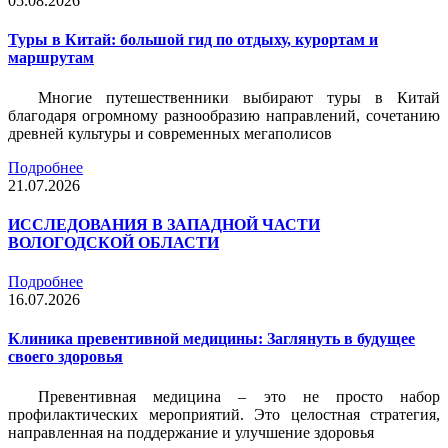
05.08.2026
Туры в Китай: большой гид по отдыху, курортам и
маршрутам
Многие путешественники выбирают туры в Китай
благодаря огромному разнообразию направлений, сочетанию
древней культуры и современных мегаполисов
Подробнее
21.07.2026
ИССЛЕДОВАНИЯ В ЗАПАДНОЙ ЧАСТИ
ВОЛОГОДСКОЙ ОБЛАСТИ
Подробнее
16.07.2026
Клиника превентивной медицины: Заглянуть в будущее
своего здоровья
Превентивная медицина – это не просто набор
профилактических мероприятий. Это целостная стратегия,
направленная на поддержание и улучшение здоровья