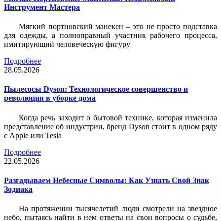
Инструмент Мастера
Мягкий портновский манекен – это не просто подставка
для одежды, а полноправный участник рабочего процесса,
имитирующий человеческую фигуру
Подробнее
28.05.2026
Пылесосы Dyson: Технологическое совершенство и
революция в уборке дома
Когда речь заходит о бытовой технике, которая изменила
представление об индустрии, бренд Dyson стоит в одном ряду
с Apple или Tesla
Подробнее
22.05.2026
Разгадываем Небесные Символы: Как Узнать Свой Знак
Зодиака
На протяжении тысячелетий люди смотрели на звездное
небо, пытаясь найти в нем ответы на свои вопросы о судьбе,