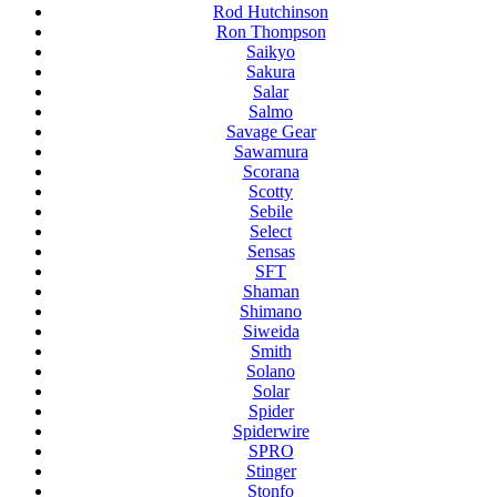
Rod Hutchinson
Ron Thompson
Saikyo
Sakura
Salar
Salmo
Savage Gear
Sawamura
Scorana
Scotty
Sebile
Select
Sensas
SFT
Shaman
Shimano
Siweida
Smith
Solano
Solar
Spider
Spiderwire
SPRO
Stinger
Stonfo