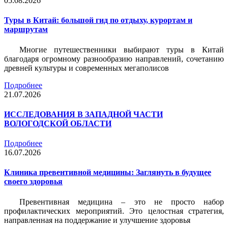
05.08.2026
Туры в Китай: большой гид по отдыху, курортам и
маршрутам
Многие путешественники выбирают туры в Китай
благодаря огромному разнообразию направлений, сочетанию
древней культуры и современных мегаполисов
Подробнее
21.07.2026
ИССЛЕДОВАНИЯ В ЗАПАДНОЙ ЧАСТИ
ВОЛОГОДСКОЙ ОБЛАСТИ
Подробнее
16.07.2026
Клиника превентивной медицины: Заглянуть в будущее
своего здоровья
Превентивная медицина – это не просто набор
профилактических мероприятий. Это целостная стратегия,
направленная на поддержание и улучшение здоровья