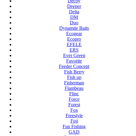
Decoy
Deeper
Delta
DM
Duo
Dynamite Baits
Ecogear
Ecopro
EFELE
ERS
Ever Green
Favorite
Feeder Concept
Fish Berry
Fish up
Fisherman
Flambeau
Flinc
Force
Forest
Fox
Freestyle
Fuji
Fun Fishing
GAD