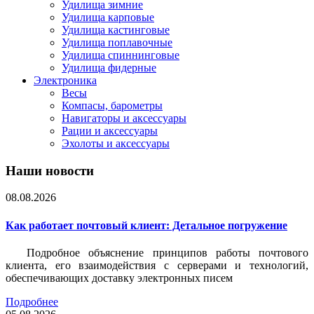
Удилища зимние
Удилища карповые
Удилища кастинговые
Удилища поплавочные
Удилища спиннинговые
Удилища фидерные
Электроника
Весы
Компасы, барометры
Навигаторы и аксессуары
Рации и аксессуары
Эхолоты и аксессуары
Наши новости
08.08.2026
Как работает почтовый клиент: Детальное погружение
Подробное объяснение принципов работы почтового
клиента, его взаимодействия с серверами и технологий,
обеспечивающих доставку электронных писем
Подробнее