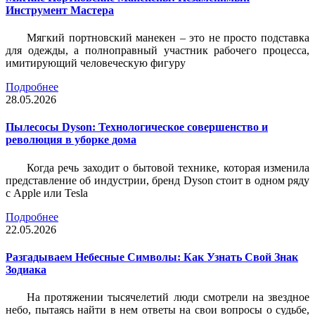
Инструмент Мастера
Мягкий портновский манекен – это не просто подставка
для одежды, а полноправный участник рабочего процесса,
имитирующий человеческую фигуру
Подробнее
28.05.2026
Пылесосы Dyson: Технологическое совершенство и
революция в уборке дома
Когда речь заходит о бытовой технике, которая изменила
представление об индустрии, бренд Dyson стоит в одном ряду
с Apple или Tesla
Подробнее
22.05.2026
Разгадываем Небесные Символы: Как Узнать Свой Знак
Зодиака
На протяжении тысячелетий люди смотрели на звездное
небо, пытаясь найти в нем ответы на свои вопросы о судьбе,