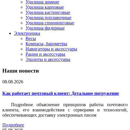
Удилища зимние
Удилища карповые
Удилища кастинговые
Удилища поплавочные
Удилища спиннинговые
Удилища фидерные
Электроника
Весы
Компасы, барометры
Навигаторы и аксессуары
Рации и аксессуары
Эхолоты и аксессуары
Наши новости
08.08.2026
Как работает почтовый клиент: Детальное погружение
Подробное объяснение принципов работы почтового
клиента, его взаимодействия с серверами и технологий,
обеспечивающих доставку электронных писем
Подробнее