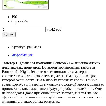
190
Скидка 25%
142
руб
x
Артикул: pr-67823
Информация
Твистер Hightailer от компании Pontoon 21 – линейка мягких
пластиковых приманок. Во время производства твистера
Pontoon 21 Hightailer активно использовался материал
GUMEXIM®. Это позволяет создать приманку, анимация
которой очень элегантна в любых условиях ловли. Тонкие
грани корпуса сливаются в унисоне с формой хвоста, создавая
привлекательные для вашей будущей добычи колебания. Они
не пропадают даже при сильнейшем потоке, и в тот же час
эффективно проявляют свое действие при малейшем шелесте
спиннинга в тиховодных регионах.