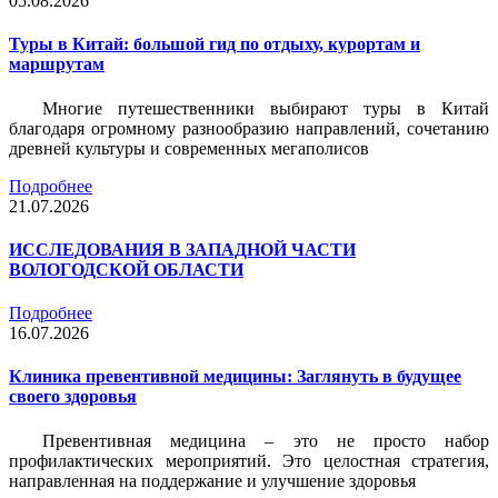
05.08.2026
Туры в Китай: большой гид по отдыху, курортам и
маршрутам
Многие путешественники выбирают туры в Китай
благодаря огромному разнообразию направлений, сочетанию
древней культуры и современных мегаполисов
Подробнее
21.07.2026
ИССЛЕДОВАНИЯ В ЗАПАДНОЙ ЧАСТИ
ВОЛОГОДСКОЙ ОБЛАСТИ
Подробнее
16.07.2026
Клиника превентивной медицины: Заглянуть в будущее
своего здоровья
Превентивная медицина – это не просто набор
профилактических мероприятий. Это целостная стратегия,
направленная на поддержание и улучшение здоровья