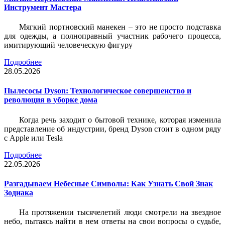
Инструмент Мастера
Мягкий портновский манекен – это не просто подставка
для одежды, а полноправный участник рабочего процесса,
имитирующий человеческую фигуру
Подробнее
28.05.2026
Пылесосы Dyson: Технологическое совершенство и
революция в уборке дома
Когда речь заходит о бытовой технике, которая изменила
представление об индустрии, бренд Dyson стоит в одном ряду
с Apple или Tesla
Подробнее
22.05.2026
Разгадываем Небесные Символы: Как Узнать Свой Знак
Зодиака
На протяжении тысячелетий люди смотрели на звездное
небо, пытаясь найти в нем ответы на свои вопросы о судьбе,