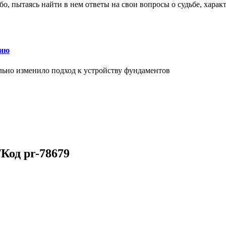
о, пытаясь найти в нем ответы на свои вопросы о судьбе, харак
нию
льно изменило подход к устройству фундаментов
Код pr-78679