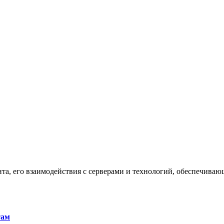
та, его взаимодействия с серверами и технологий, обеспечива
там