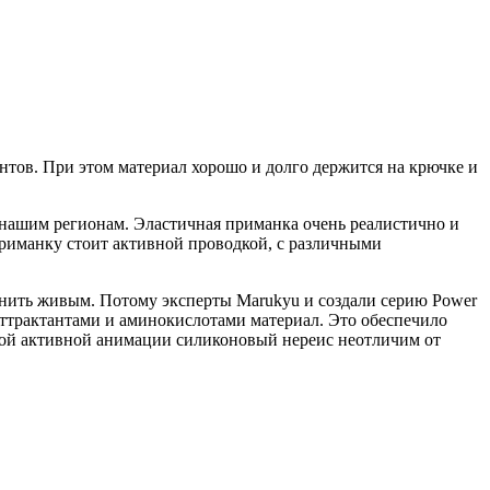
антов. При этом материал хорошо и долго держится на крючке и
 нашим регионам. Эластичная приманка очень реалистично и
риманку стоит активной проводкой, с различными
анить живым. Потому эксперты Marukyu и создали серию Power
аттрактантами и аминокислотами материал. Это обеспечило
угой активной анимации силиконовый нереис неотличим от