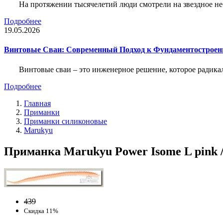
На протяжении тысячелетий люди смотрели на звездное неб
Подробнее
19.05.2026
Винтовые Сваи: Современный Подход к Фундаментострое
Винтовые сваи – это инженерное решение, которое радика
Подробнее
Главная
Приманки
Приманки силиконовые
Marukyu
Приманка Marukyu Power Isome L pink /
439
Скидка 11%