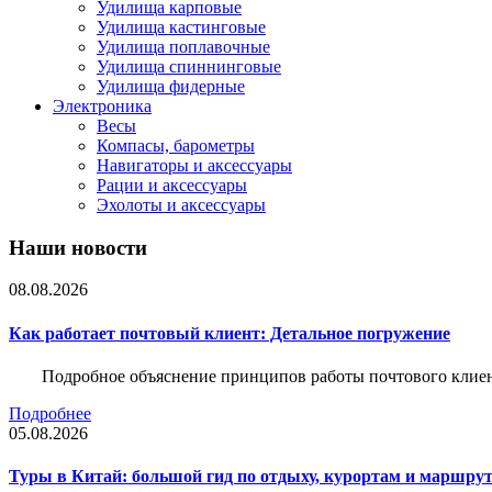
Удилища карповые
Удилища кастинговые
Удилища поплавочные
Удилища спиннинговые
Удилища фидерные
Электроника
Весы
Компасы, барометры
Навигаторы и аксессуары
Рации и аксессуары
Эхолоты и аксессуары
Наши новости
08.08.2026
Как работает почтовый клиент: Детальное погружение
Подробное объяснение принципов работы почтового клиен
Подробнее
05.08.2026
Туры в Китай: большой гид по отдыху, курортам и маршру