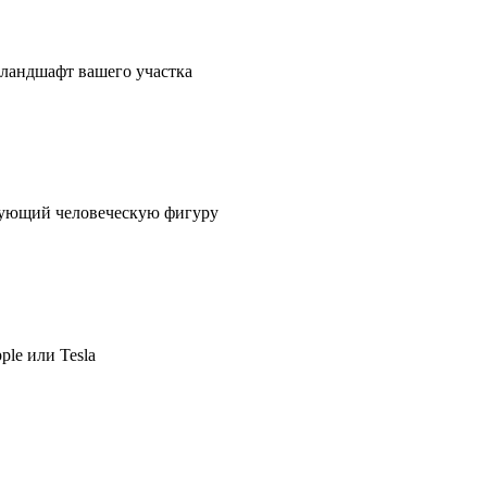
в ландшафт вашего участка
ирующий человеческую фигуру
ple или Tesla