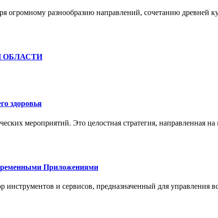
ря огромному разнообразию направлений, сочетанию древней к
Й ОБЛАСТИ
го здоровья
ческих мероприятий. Это целостная стратегия, направленная на
овременными Приложениями
р инструментов и сервисов, предназначенный для управления