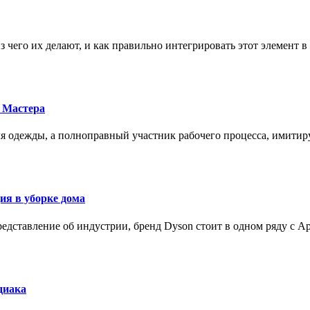
з чего их делают, и как правильно интегрировать этот элемент 
 Мастера
для одежды, а полноправный участник рабочего процесса, имит
ия в уборке дома
редставление об индустрии, бренд Dyson стоит в одном ряду с Ap
диака