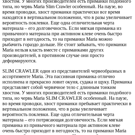
хвостом. У многих производителей есть приманки подобного
типа, но червь Maria Slim Crawler особенный. На паузе, во
время проводки, хвост приманки практически все время
находятся в вертикальном положении, что в разы увеличивает
вероятность поклевки. Еще одна отличительная черта
материала – его долговечность. Если мягкая приманка из
привычного материала при активном клеве очень быстро
приходит в негодность, то на приманки Maria можно
рыбачить гораздо дольше. Не стоит забывать, что приманки
Maria нельзя класть вместе с приманками других
производителей, в противном случае они просто
деформируются.
SLIM CRAWLER один из представителей червеобразных в
ассортименте Maria. Эта пассивная приманка отлично
исполнена и прекрасно ловит окуня, судака и щуку. Приманка
представляет собой червячное тело с длинным тонким
хвостом. У многих производителей есть приманки подобного
типа, но червь Maria SLIM CRAWLER особенный. На паузе,
во время проводки, хвост приманки пребывает практически в
вертикальном положении, что в разы увеличивает
вероятность поклевки. Еще одна отличительная черта
материала – его потрясающая долговечность. Если мягкая
приманка из привычного материала при активном клеве
очень быстро приходит в негодность, то на приманки Maria