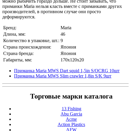
можно рыбачить гораздо дольше. Не стоит забывать, что
приманки Maria нельзя класть вместе с приманками других
производителей, в противном случае они просто
деформируются.
Бренд:
Maria
Длина, мм:
46
Количество в упаковке, шт.:
9
Страна происхождения:
Япония
Страна бренда:
Япония
Габариты, мм:
170x120x20
Приманка Maria MWS Dart squid 1,5in S/OCRG 10шт
Приманка Maria MWS Slim crawler 1,8in S/K 9шт
Торговые марки каталога
13 Fishing
Abu Garcia
Acme
Action Plastics
AFW