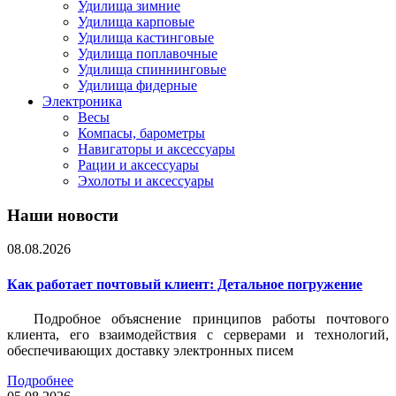
Удилища зимние
Удилища карповые
Удилища кастинговые
Удилища поплавочные
Удилища спиннинговые
Удилища фидерные
Электроника
Весы
Компасы, барометры
Навигаторы и аксессуары
Рации и аксессуары
Эхолоты и аксессуары
Наши новости
08.08.2026
Как работает почтовый клиент: Детальное погружение
Подробное объяснение принципов работы почтового
клиента, его взаимодействия с серверами и технологий,
обеспечивающих доставку электронных писем
Подробнее