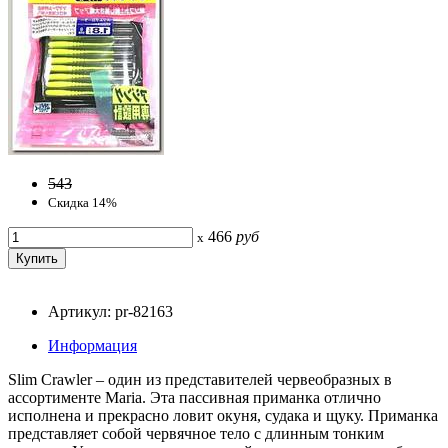
543
Скидка 14%
466
руб
x
Артикул: pr-82163
Информация
Slim Crawler – один из представителей червеобразных в
ассортименте Maria. Эта пассивная приманка отлично
исполнена и прекрасно ловит окуня, судака и щуку. Приманка
представляет собой червячное тело с длинным тонким