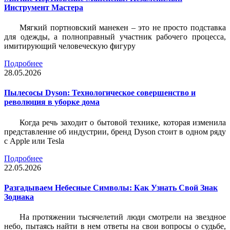
Инструмент Мастера
Мягкий портновский манекен – это не просто подставка
для одежды, а полноправный участник рабочего процесса,
имитирующий человеческую фигуру
Подробнее
28.05.2026
Пылесосы Dyson: Технологическое совершенство и
революция в уборке дома
Когда речь заходит о бытовой технике, которая изменила
представление об индустрии, бренд Dyson стоит в одном ряду
с Apple или Tesla
Подробнее
22.05.2026
Разгадываем Небесные Символы: Как Узнать Свой Знак
Зодиака
На протяжении тысячелетий люди смотрели на звездное
небо, пытаясь найти в нем ответы на свои вопросы о судьбе,