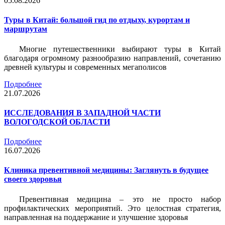
05.08.2026
Туры в Китай: большой гид по отдыху, курортам и
маршрутам
Многие путешественники выбирают туры в Китай
благодаря огромному разнообразию направлений, сочетанию
древней культуры и современных мегаполисов
Подробнее
21.07.2026
ИССЛЕДОВАНИЯ В ЗАПАДНОЙ ЧАСТИ
ВОЛОГОДСКОЙ ОБЛАСТИ
Подробнее
16.07.2026
Клиника превентивной медицины: Заглянуть в будущее
своего здоровья
Превентивная медицина – это не просто набор
профилактических мероприятий. Это целостная стратегия,
направленная на поддержание и улучшение здоровья