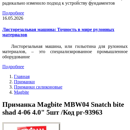
радикально изменило подход к устройству фундаментов
Подробнее
16.05.2026
Листорезальная машина: Точность в мире рулонных
материалов
Листорезальная машина, или гильотина для рулонных
материалов, – это специализированное промышленное
оборудование
Подробнее
Главная
Приманки
Приманки силиконовые
Magbite
Приманка Magbite MBW04 Snatch bite
shad 4-06 4.0" 5шт /Код pr-93963