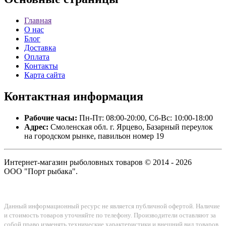
Главная
О нас
Блог
Доставка
Оплата
Контакты
Карта сайта
Контактная
информация
Рабочие часы:
Пн-Пт: 08:00-20:00, Сб-Вс: 10:00-18:00
Адрес:
Смоленская обл. г. Ярцево, Базарный переулок
на городском рынке, павильон номер 19
Интернет-магазин рыболовных товаров © 2014 - 2026
ООО "Порт рыбака".
Данный информационный ресурс не является публичной офертой. Наличие
и стоимость товаров уточняйте по телефону. Производители оставляют за
собой право изменять технические характеристики и внешний вид товаров