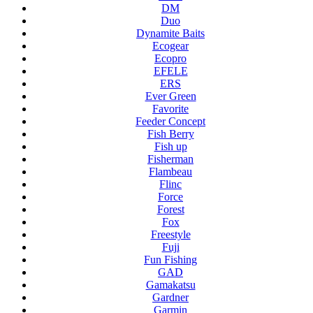
DM
Duo
Dynamite Baits
Ecogear
Ecopro
EFELE
ERS
Ever Green
Favorite
Feeder Concept
Fish Berry
Fish up
Fisherman
Flambeau
Flinc
Force
Forest
Fox
Freestyle
Fuji
Fun Fishing
GAD
Gamakatsu
Gardner
Garmin