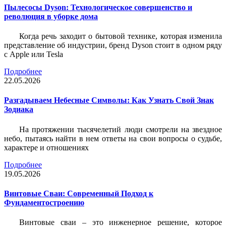
Пылесосы Dyson: Технологическое совершенство и
революция в уборке дома
Когда речь заходит о бытовой технике, которая изменила
представление об индустрии, бренд Dyson стоит в одном ряду
с Apple или Tesla
Подробнее
22.05.2026
Разгадываем Небесные Символы: Как Узнать Свой Знак
Зодиака
На протяжении тысячелетий люди смотрели на звездное
небо, пытаясь найти в нем ответы на свои вопросы о судьбе,
характере и отношениях
Подробнее
19.05.2026
Винтовые Сваи: Современный Подход к
Фундаментостроению
Винтовые сваи – это инженерное решение, которое