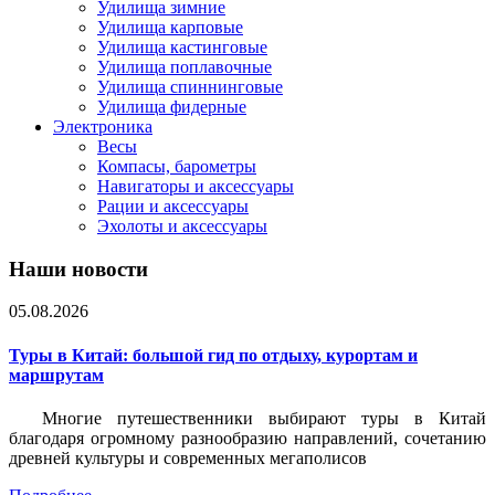
Удилища зимние
Удилища карповые
Удилища кастинговые
Удилища поплавочные
Удилища спиннинговые
Удилища фидерные
Электроника
Весы
Компасы, барометры
Навигаторы и аксессуары
Рации и аксессуары
Эхолоты и аксессуары
Наши новости
05.08.2026
Туры в Китай: большой гид по отдыху, курортам и
маршрутам
Многие путешественники выбирают туры в Китай
благодаря огромному разнообразию направлений, сочетанию
древней культуры и современных мегаполисов