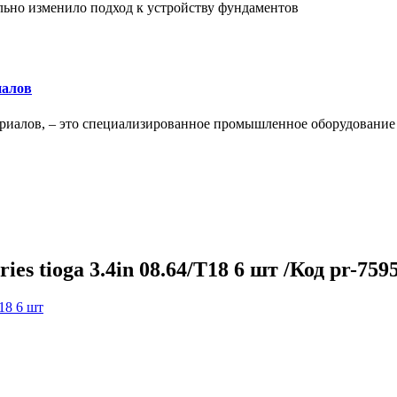
льно изменило подход к устройству фундаментов
иалов
ериалов, – это специализированное промышленное оборудование
es tioga 3.4in 08.64/T18 6 шт /Код pr-759