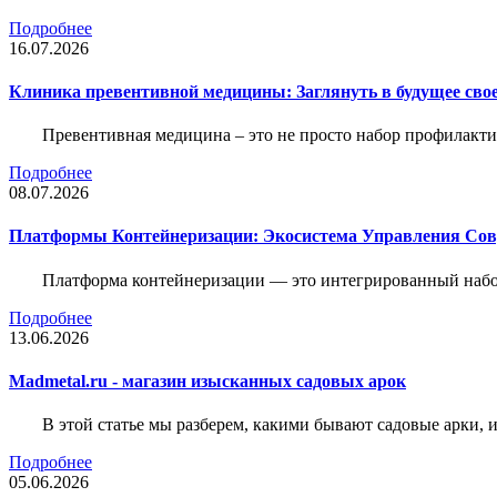
Подробнее
16.07.2026
Клиника превентивной медицины: Заглянуть в будущее свое
Превентивная медицина – это не просто набор профилакти
Подробнее
08.07.2026
Платформы Контейнеризации: Экосистема Управления С
Платформа контейнеризации — это интегрированный набо
Подробнее
13.06.2026
Madmetal.ru - магазин изысканных садовых арок
В этой статье мы разберем, какими бывают садовые арки, и
Подробнее
05.06.2026