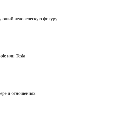
ирующий человеческую фигуру
ple или Tesla
тере и отношениях