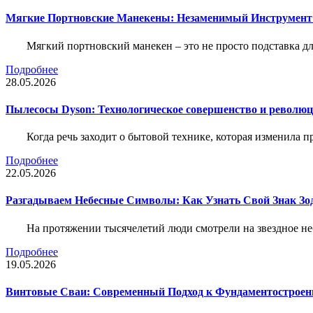
Мягкие Портновские Манекены: Незаменимый Инструмент
Мягкий портновский манекен – это не просто подставка 
Подробнее
28.05.2026
Пылесосы Dyson: Технологическое совершенство и революц
Когда речь заходит о бытовой технике, которая изменила п
Подробнее
22.05.2026
Разгадываем Небесные Символы: Как Узнать Свой Знак Зо
На протяжении тысячелетий люди смотрели на звездное неб
Подробнее
19.05.2026
Винтовые Сваи: Современный Подход к Фундаментострое