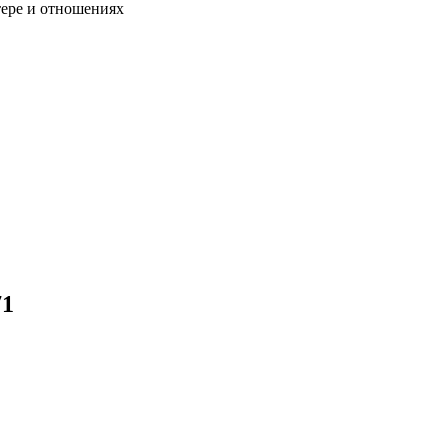
тере и отношениях
71