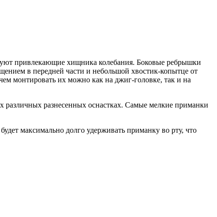
ерируют привлекающие хищника колебания. Боковые ребрышки
щением в передней части и небольшой хвостик-копытце от
ем монтировать их можно как на джиг-головке, так и на
ых различных разнесенных оснастках. Самые мелкие приманки
 будет максимально долго удерживать приманку во рту, что