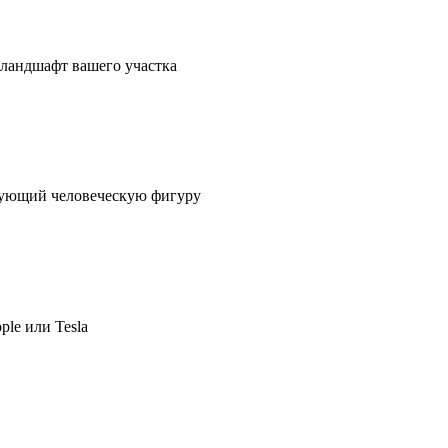
в ландшафт вашего участка
ирующий человеческую фигуру
ple или Tesla