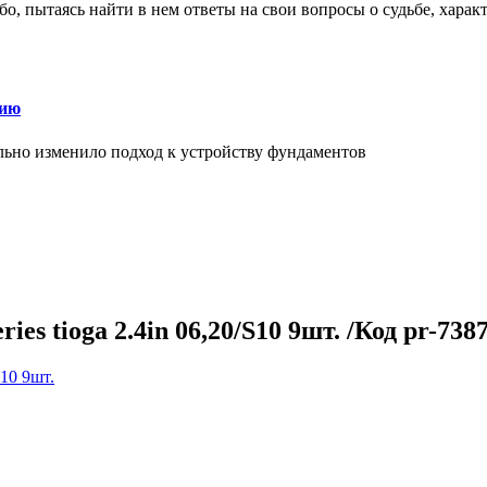
о, пытаясь найти в нем ответы на свои вопросы о судьбе, харак
нию
льно изменило подход к устройству фундаментов
s tioga 2.4in 06,20/S10 9шт. /Код pr-738