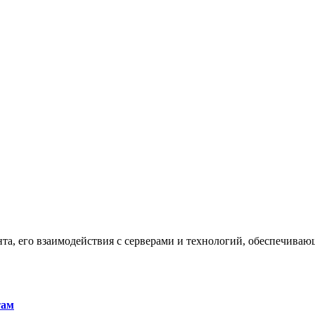
та, его взаимодействия с серверами и технологий, обеспечива
там