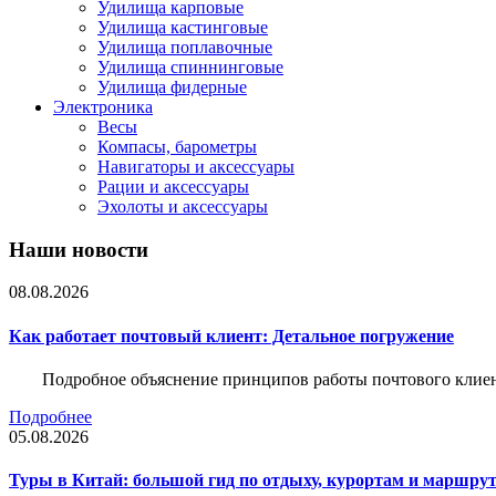
Удилища карповые
Удилища кастинговые
Удилища поплавочные
Удилища спиннинговые
Удилища фидерные
Электроника
Весы
Компасы, барометры
Навигаторы и аксессуары
Рации и аксессуары
Эхолоты и аксессуары
Наши новости
08.08.2026
Как работает почтовый клиент: Детальное погружение
Подробное объяснение принципов работы почтового клиен
Подробнее
05.08.2026
Туры в Китай: большой гид по отдыху, курортам и маршру