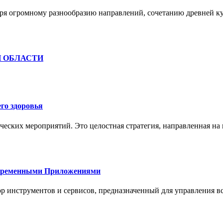
ря огромному разнообразию направлений, сочетанию древней к
Й ОБЛАСТИ
го здоровья
ческих мероприятий. Это целостная стратегия, направленная на
овременными Приложениями
р инструментов и сервисов, предназначенный для управления