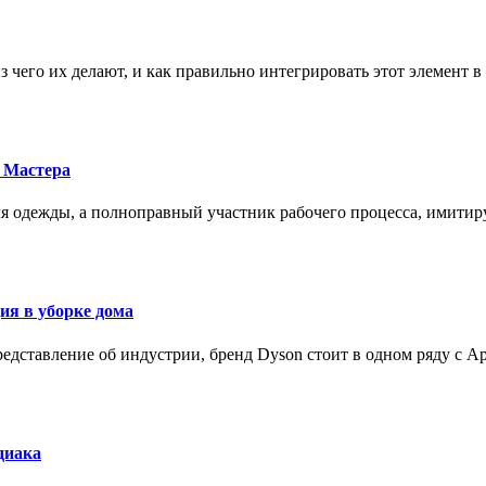
з чего их делают, и как правильно интегрировать этот элемент 
 Мастера
для одежды, а полноправный участник рабочего процесса, имит
ия в уборке дома
редставление об индустрии, бренд Dyson стоит в одном ряду с Ap
диака