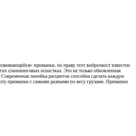
«извивающейся» приманки. по праву этот виброхвост известен
ругих спиннинговых оснастках. Это не только обновленная
. Современная линейка расцветок способна сделать каждую
боту приманки с самыми разными по весу грузами. Приманки