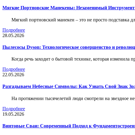
Мягкие Портновские Манекены: Незаменимый Инструмент
Мягкий портновский манекен – это не просто подставка 
Подробнее
28.05.2026
Пылесосы Dyson: Технологическое совершенство и революц
Когда речь заходит о бытовой технике, которая изменила п
Подробнее
22.05.2026
Разгадываем Небесные Символы: Как Узнать Свой Знак Зо
На протяжении тысячелетий люди смотрели на звездное неб
Подробнее
19.05.2026
Винтовые Сваи: Современный Подход к Фундаментострое