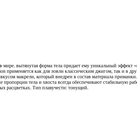
 в мире. вытянутая форма тела придает ему уникальный эффект 
tion применяется как для ловли классическим джигом, так и в д
 вкусом макрели, который внедрен в состав материала приманки
е пропорции тела и хвоста всегда обеспечивают стабильную ра
ных расцветках. Тип плавучести: тонущий.