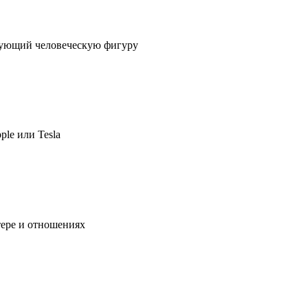
ирующий человеческую фигуру
ple или Tesla
тере и отношениях