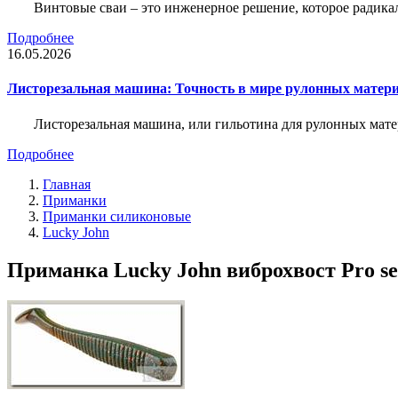
Винтовые сваи – это инженерное решение, которое радика
Подробнее
16.05.2026
Листорезальная машина: Точность в мире рулонных матер
Листорезальная машина, или гильотина для рулонных мат
Подробнее
Главная
Приманки
Приманки силиконовые
Lucky John
Приманка Lucky John виброхвост Pro seri