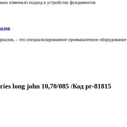
льно изменило подход к устройству фундаментов
иалов
ериалов, – это специализированное промышленное оборудование
es long john 10,70/085 /Код pr-81815