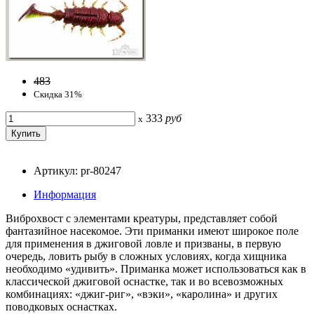
483
Скидка 31%
333
руб
x
Артикул: pr-80247
Информация
Виброхвост с элементами креатуры, представляет собой
фантазийное насекомое. Эти приманки имеют широкое поле
для применения в джиговой ловле и призваны, в первую
очередь, ловить рыбу в сложных условиях, когда хищника
необходимо «удивить». Приманка может использоваться как в
классической джиговой оснастке, так и во всевозможных
комбинациях: «джиг-риг», «вэки», «каролина» и других
поводковых оснастках.