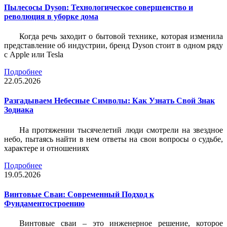
Пылесосы Dyson: Технологическое совершенство и
революция в уборке дома
Когда речь заходит о бытовой технике, которая изменила
представление об индустрии, бренд Dyson стоит в одном ряду
с Apple или Tesla
Подробнее
22.05.2026
Разгадываем Небесные Символы: Как Узнать Свой Знак
Зодиака
На протяжении тысячелетий люди смотрели на звездное
небо, пытаясь найти в нем ответы на свои вопросы о судьбе,
характере и отношениях
Подробнее
19.05.2026
Винтовые Сваи: Современный Подход к
Фундаментостроению
Винтовые сваи – это инженерное решение, которое