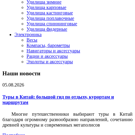
Удилища зимние
Удилища карповые
Удилища кастинговые
Удилища поплавочные
Удилища спиннинговые
Удилища фидерные
Электроника
Весы
Компасы, барометры
Навигаторы и аксессуары
Рации и аксессуары
Эхолоты и аксессуары
Наши новости
05.08.2026
Туры в Китай: большой гид по отдыху, курортам и
маршрутам
Многие путешественники выбирают туры в Китай
благодаря огромному разнообразию направлений, сочетанию
древней культуры и современных мегаполисов