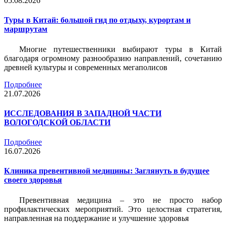
05.08.2026
Туры в Китай: большой гид по отдыху, курортам и
маршрутам
Многие путешественники выбирают туры в Китай
благодаря огромному разнообразию направлений, сочетанию
древней культуры и современных мегаполисов
Подробнее
21.07.2026
ИССЛЕДОВАНИЯ В ЗАПАДНОЙ ЧАСТИ
ВОЛОГОДСКОЙ ОБЛАСТИ
Подробнее
16.07.2026
Клиника превентивной медицины: Заглянуть в будущее
своего здоровья
Превентивная медицина – это не просто набор
профилактических мероприятий. Это целостная стратегия,
направленная на поддержание и улучшение здоровья