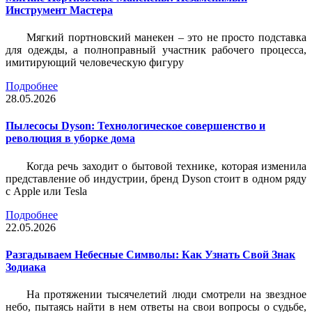
Инструмент Мастера
Мягкий портновский манекен – это не просто подставка
для одежды, а полноправный участник рабочего процесса,
имитирующий человеческую фигуру
Подробнее
28.05.2026
Пылесосы Dyson: Технологическое совершенство и
революция в уборке дома
Когда речь заходит о бытовой технике, которая изменила
представление об индустрии, бренд Dyson стоит в одном ряду
с Apple или Tesla
Подробнее
22.05.2026
Разгадываем Небесные Символы: Как Узнать Свой Знак
Зодиака
На протяжении тысячелетий люди смотрели на звездное
небо, пытаясь найти в нем ответы на свои вопросы о судьбе,