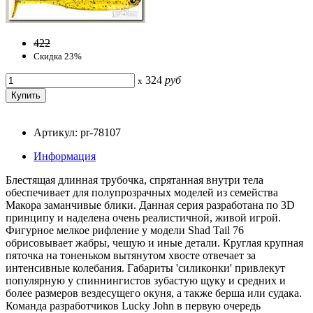
422
Скидка 23%
324
руб
x
Артикул: pr-78107
Информация
Блестящая длинная трубочка, спрятанная внутри тела
обеспечивает для полупрозрачных моделей из семейства
Макора заманчивые блики. Данная серия разработана по 3D
принципу и наделена очень реалистичной, живой игрой.
Фигурное мелкое рифление у модели Shad Tail 76
обрисовывает жабры, чешую и иные детали. Круглая крупная
пяточка на тоненьком вытянутом хвосте отвечает за
интенсивные колебания. Габариты 'силиконки' привлекут
популярную у спиннингистов зубастую щуку и средних и
более размеров вездесущего окуня, а также берша или судака.
Команда разработчиков Lucky John в первую очередь