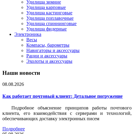
Удилища зимние
Удилища карповые
Удилища кастинговые
Удилища поплавочные
Удилища спиннинговые
Удилища фидерные
Электроника
Весы
Компасы, барометры
Навигаторы и аксессуары
Рации и аксессуары
Эхолоты и аксессуары
Наши новости
08.08.2026
Как работает почтовый клиент: Детальное погружение
Подробное объяснение принципов работы почтового
клиента, его взаимодействия с серверами и технологий,
обеспечивающих доставку электронных писем
Подробнее