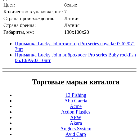
Цвет:
белые
Количество в упаковке, шт.:
7
Страна происхождения:
Латвия
Страна бренда:
Латвия
Габариты, мм:
130x100x20
Приманка Lucky John твистер Pro series nayada 07.62/071
7шт
Приманка Lucky John виброхвост Pro series Baby rockfish
06.10/PA03 10шт
Торговые марки каталога
13 Fishing
Abu Garcia
Acme
Action Plastics
AFW
Akara
Anglers System
Avid Carp