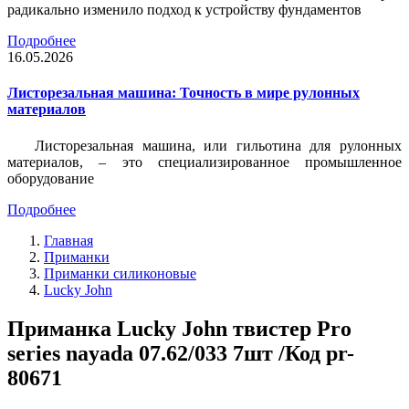
радикально изменило подход к устройству фундаментов
Подробнее
16.05.2026
Листорезальная машина: Точность в мире рулонных
материалов
Листорезальная машина, или гильотина для рулонных
материалов, – это специализированное промышленное
оборудование
Подробнее
Главная
Приманки
Приманки силиконовые
Lucky John
Приманка Lucky John твистер Pro
series nayada 07.62/033 7шт /Код pr-
80671