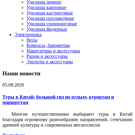
Удилища зимние
Удилища карповые
Удилища кастинговые
Удилища поплавочные
Удилища спиннинговые
Удилища фидерные
Электроника
Весы
Компасы, барометры
Навигаторы и аксессуары
Рации и аксессуары
Эхолоты и аксессуары
Наши новости
05.08.2026
Туры в Китай: большой гид по отдыху, курортам и
маршрутам
Многие путешественники выбирают туры в Китай
благодаря огромному разнообразию направлений, сочетанию
древней культуры и современных мегаполисов