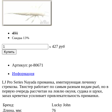
491
Скидка 13%
427
руб
x
Артикул: pr-80671
Информация
LJ Pro Series Nayada приманка, имитирующая личинку
стрекозы. Твистер работает по самым разным видам рыб, но в
первую очередь рассчитан на ловлю окуня, судака и щуки,
запах креветки усиливает привлекательность приманки.
Бренд:
Lucky John
Длина, мм:
76