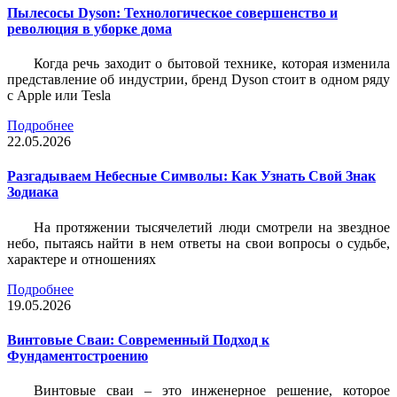
Пылесосы Dyson: Технологическое совершенство и
революция в уборке дома
Когда речь заходит о бытовой технике, которая изменила
представление об индустрии, бренд Dyson стоит в одном ряду
с Apple или Tesla
Подробнее
22.05.2026
Разгадываем Небесные Символы: Как Узнать Свой Знак
Зодиака
На протяжении тысячелетий люди смотрели на звездное
небо, пытаясь найти в нем ответы на свои вопросы о судьбе,
характере и отношениях
Подробнее
19.05.2026
Винтовые Сваи: Современный Подход к
Фундаментостроению
Винтовые сваи – это инженерное решение, которое